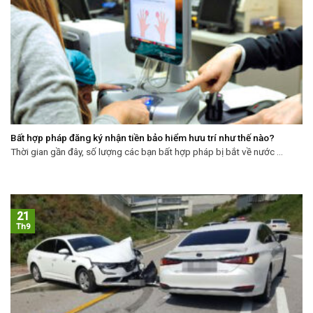
Bất hợp pháp đăng ký nhận tiền bảo hiểm hưu trí như thế nào?
Thời gian gần đây, số lượng các bạn bất hợp pháp bị bắt về nước ...
21
Th9