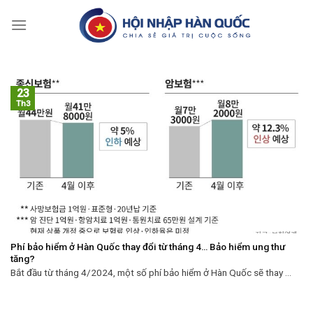
Skip
to
content
23
Th3
Phí bảo hiểm ở Hàn Quốc thay đổi từ tháng 4… Bảo hiểm ung thư
tăng?
Bắt đầu từ tháng 4/2024, một số phí bảo hiểm ở Hàn Quốc sẽ thay ...