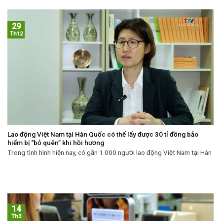
29
Th12
Lao động Việt Nam tại Hàn Quốc có thể lấy được 30 tỉ đồng bảo
hiểm bị “bỏ quên” khi hồi hương
Trong tình hình hiện nay, có gần 1.000 người lao động Việt Nam tại Hàn
...
14
Th3