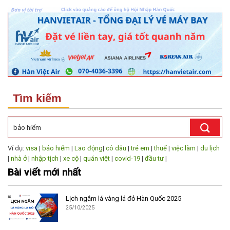
Tìm kiếm
Ví dụ:
visa
|
bảo hiểm
|
Lao động
|
cô dâu
|
trẻ em
|
thuế
|
việc làm
|
du lịch
|
nhà ở
|
nhập tịch
|
xe cộ
|
quán việt
|
covid-19
|
đầu tư
|
Bài viết mới nhất
Lịch ngắm lá vàng lá đỏ Hàn Quốc 2025
25/10/2025