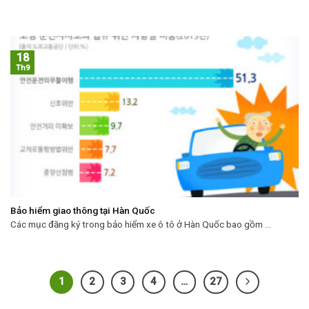
18
Th9
Bảo hiểm giao thông tại Hàn Quốc
Các mục đăng ký trong bảo hiểm xe ô tô ở Hàn Quốc bao gồm ...
1
2
3
4
…
27