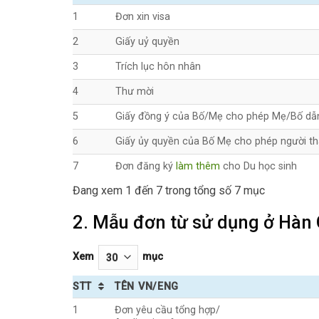
1
Đơn xin visa
2
Giấy uỷ quyền
3
Trích lục hôn nhân
4
Thư mời
5
Giấy đồng ý của Bố/Mẹ cho phép Mẹ/Bố dẫn 
6
Giấy ủy quyền của Bố Mẹ cho phép người thâ
7
Đơn đăng ký
làm thêm
cho Du học sinh
Đang xem 1 đến 7 trong tổng số 7 mục
2. Mẫu đơn từ sử dụng ở Hàn
Xem
mục
STT
TÊN VN/ENG
1
Đơn yêu cầu tổng hợp/