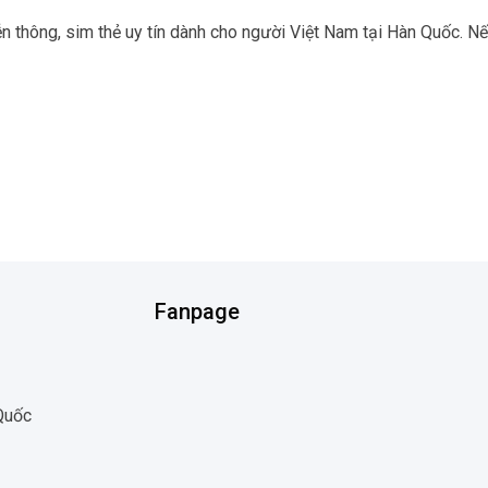
n thông, sim thẻ uy tín dành cho người Việt Nam tại Hàn Quốc. Nế
Fanpage
 Quốc