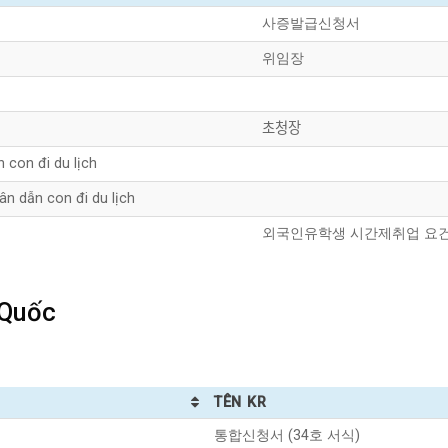
사증발급신청서
위임장
초청장
con đi du lịch
n dẫn con đi du lịch
외국인유학생 시간제취업 요건
 Quốc
TÊN KR
통합신청서 (34호 서식)