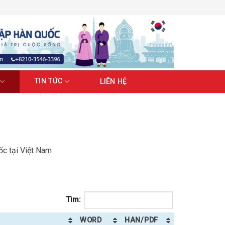
TIN TỨC
LIÊN HỆ
c tại Việt Nam
Tìm:
WORD
HAN/PDF