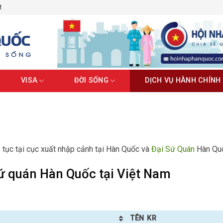
M
VISA
ĐỜI SỐNG
DỊCH VỤ HÀNH CHÍNH
 tục tại cục xuất nhập cảnh tại Hàn Quốc và
Đại Sứ Quán
Hàn Quố
ứ quán Hàn Quốc tại Việt Nam
TÊN KR