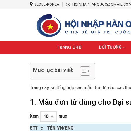
Skip
SEOUL-KOREA
HOINHAPHANQUOC@GMAIL.CO
to
content
ĐỐI TƯỢNG
TRANG CHỦ
Mục lục bài viết
Trang này sẽ tổng hợp các mẫu đơn từ cho các thủ
1. Mẫu đơn từ dùng cho Đại s
Xem
mục
STT
TÊN VN/ENG