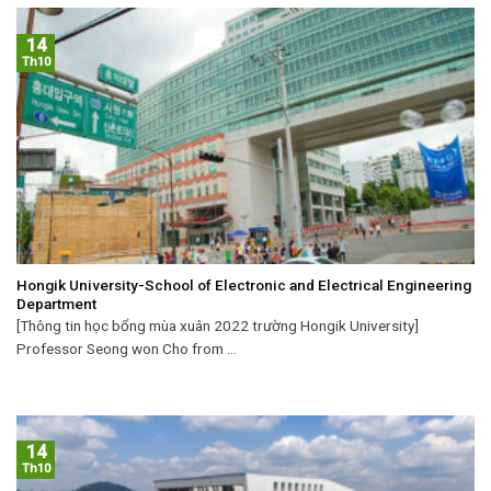
14
Th10
Hongik University-School of Electronic and Electrical Engineering
Department
[Thông tin học bổng mùa xuân 2022 trường Hongik University]
Professor Seong won Cho from ...
14
Th10