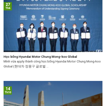
27
Th6
Học bổng Hyundai Motor Chung Mong-koo Global
Mình vừa apply thành công học bổng Hyundai Motor Chung Mong-koo
Global (현대차 정몽구 글로벌 ...
14
Th10