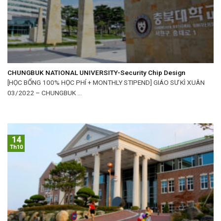
CHUNGBUK NATIONAL UNIVERSITY-Security Chip Design
[HỌC BỔNG 100% HỌC PHÍ + MONTHLY STIPEND] GIÁO SƯ KÌ XUÂN
03/2022 – CHUNGBUK ...
14
Th10