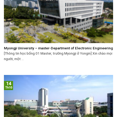
Myongji University – master-Department of Electronic Engineering
[Thông tin học bổng 01 Master, trường Myongji ở Yongin] Xin chào mọi
người, một ...
14
Th10