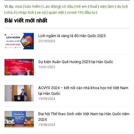
Ví dụ:
visa
|
bảo hiểm
|
Lao động
|
cô dâu
|
trẻ em
|
thuế
|
việc làm
|
du lịch
|
nhà ở
|
nhập tịch
|
xe cộ
|
quán việt
|
covid-19
|
đầu tư
|
Bài viết mới nhất
Lịch ngắm lá vàng lá đỏ Hàn Quốc 2025
25/10/2025
Sự kiện Xuân Quê Hương 2025 tại Hàn Quốc
19/01/2025
ACVYS 2024 – kết nối các nhà khoa học trẻ Việt Nam
tại Hàn Quốc
19/09/2024
Đại hội Thể thao Sinh viên Việt Nam tại Hàn Quốc năm
2024
19/08/2024