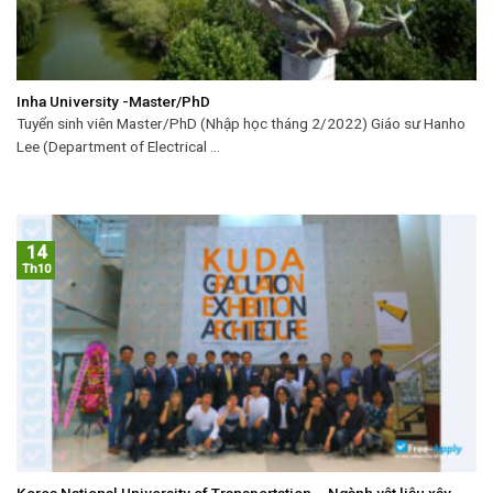
Inha University -Master/PhD
Tuyển sinh viên Master/PhD (Nhập học tháng 2/2022) Giáo sư Hanho
Lee (Department of Electrical ...
14
Th10
Korea National University of Transportation – Ngành vật liệu xây