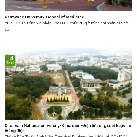
Keimyung University-School of Medicine
2021.10.14 Mình xin phép update 1 chút, từ giờ mình chỉ nhận các hồ
sơ ...
14
Th10
Chonnam National university-Khoa điện-Điện tử công suất hoặc hệ
thống điện
Thông Báo Tuyển Sinh Viên [Electrical Engineering] Hiện tại, COMCON