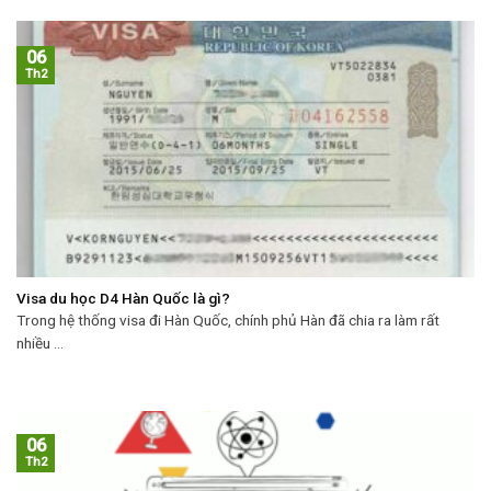
06
Th2
Visa du học D4 Hàn Quốc là gì?
Trong hệ thống visa đi Hàn Quốc, chính phủ Hàn đã chia ra làm rất
nhiều ...
06
Th2