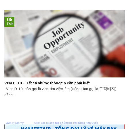
05
Th9
Visa D-10 – Tất cả những thông tin cần phải biết
Visa D-10, còn gọi là visa tìm việc làm (tiếng Hàn gọi là 구직비자),
dành ...