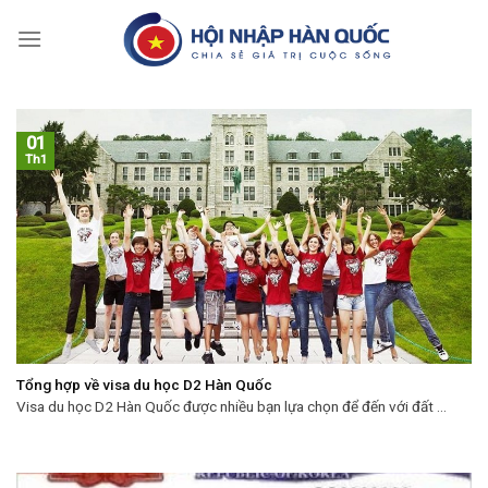
Skip
to
content
01
Th1
Tổng hợp về visa du học D2 Hàn Quốc
Visa du học D2 Hàn Quốc được nhiều bạn lựa chọn để đến với đất ...