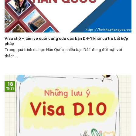
Visa chờ – tấm vé cuối cùng cứu các bạn D4-1 khỏi cư trú bất hợp
pháp
Trong quá trình du học Hàn Quốc, nhiều bạn D41 đang đối mặt với
thách ...
18
Th11