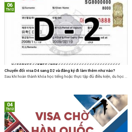
06
Th12
Chuyển đổi visa D4 sang D2 và đăng ký đi làm thêm như nào?
Sau khi hoàn thành khóa học tiếng hoặc thực tập đủ điều kiện, du học ...
04
Th12