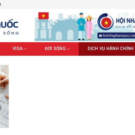
M
VISA
ĐỜI SỐNG
DỊCH VỤ HÀNH CHÍNH