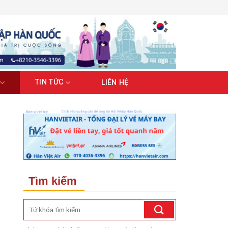
TIN TỨC
LIÊN HỆ
Tìm kiếm