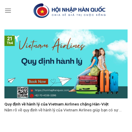
Skip
to
content
21
Th4
Quy định về hành lý của Vietnam Airlines chặng Hàn-Việt
Nắm rõ về quy định về hành lý của Vietnam Airlines giúp bạn có sự ...