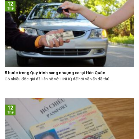
12
Th9
5 bước trong Quy trình sang nhượng xe tại Hàn Quốc
Có nhiều độc giả đã liên hệ với HNHQ để hỏi về vấn đề thủ ...
12
Th9