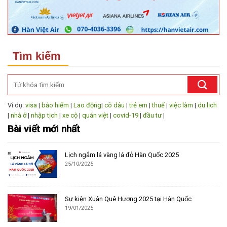
Tìm kiếm
Ví dụ:
visa
|
bảo hiểm
|
Lao động
|
cô dâu
|
trẻ em
|
thuế
|
việc làm
|
du lịch
|
nhà ở
|
nhập tịch
|
xe cộ
|
quán việt
|
covid-19
|
đầu tư
|
Bài viết mới nhất
Lịch ngắm lá vàng lá đỏ Hàn Quốc 2025
25/10/2025
Sự kiện Xuân Quê Hương 2025 tại Hàn Quốc
19/01/2025