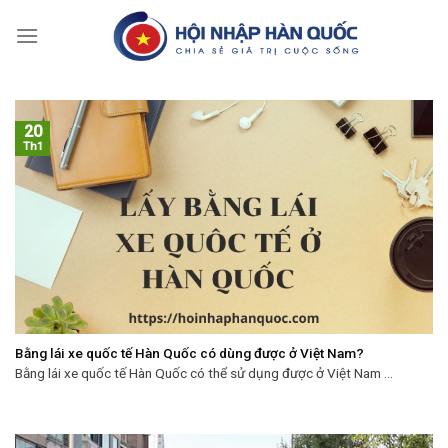
Skip
to
content
20
Th1
Bằng lái xe quốc tế Hàn Quốc có dùng được ở Việt Nam?
Bằng lái xe quốc tế Hàn Quốc có thể sử dụng được ở Việt Nam ...