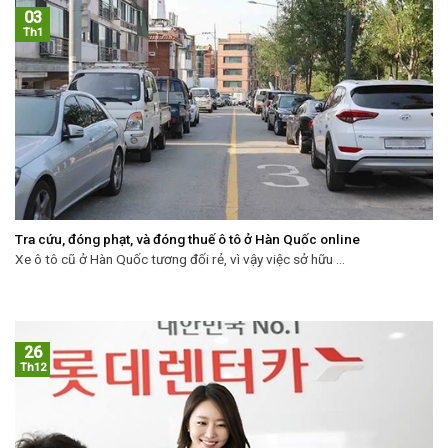
03
Th1
Tra cứu, đóng phạt, và đóng thuế ô tô ở Hàn Quốc online
Xe ô tô cũ ở Hàn Quốc tương đối rẻ, vì vậy việc sở hữu ...
26
Th12