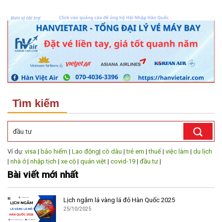
Tìm kiếm
Ví dụ:
visa
|
bảo hiểm
|
Lao động
|
cô dâu
|
trẻ em
|
thuế
|
việc làm
|
du lịch
|
nhà ở
|
nhập tịch
|
xe cộ
|
quán việt
|
covid-19
|
đầu tư
|
Bài viết mới nhất
Lịch ngắm lá vàng lá đỏ Hàn Quốc 2025
25/10/2025