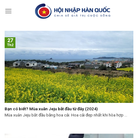
Skip
to
content
27
Th2
Bạn có biết? Mùa xuân Jeju bắt đầu từ đây (2024)
Mùa xuân Jeju bắt đầu bằng hoa cải. Hoa cải đẹp nhất khi hòa hợp ...