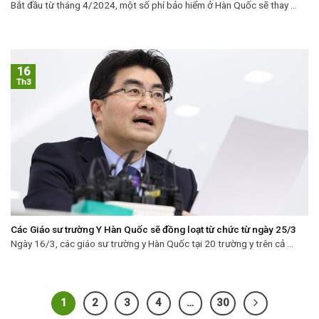
Bắt đầu từ tháng 4/2024, một số phí bảo hiểm ở Hàn Quốc sẽ thay ...
16
Th3
Các Giáo sư trường Y Hàn Quốc sẽ đồng loạt từ chức từ ngày 25/3
Ngày 16/3, các giáo sư trường y Hàn Quốc tại 20 trường y trên cả ...
1
2
3
4
…
30