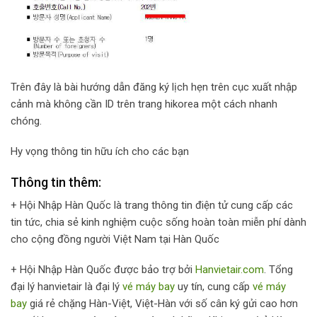
Trên đây là bài hướng dẫn đăng ký lịch hẹn trên cục xuất nhập
cảnh mà không cần ID trên trang hikorea một cách nhanh
chóng.
Hy vọng thông tin hữu ích cho các bạn
Thông tin thêm:
+ Hội Nhập Hàn Quốc là trang thông tin điện tử cung cấp các
tin tức, chia sẻ kinh nghiệm cuộc sống hoàn toàn miễn phí dành
cho cộng đồng người Việt Nam tại Hàn Quốc
+ Hội Nhập Hàn Quốc được bảo trợ bởi
Hanvietair.com
. Tổng
đại lý hanvietair là đại lý
vé máy bay
uy tín, cung cấp
vé máy
bay
giá rẻ chặng Hàn-Việt, Việt-Hàn với số cân ký gửi cao hơn