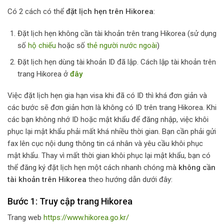
Có 2 cách có thể
đặt lịch hẹn trên Hikorea
:
Đặt lịch hẹn không cần tài khoản trên trang Hikorea (sử dụng
số
hộ chiếu
hoặc số
thẻ người nước ngoài
)
Đặt lịch hẹn dùng tài khoản ID đã lập. Cách lập tài khoản trên
trang Hikorea ở
đây
Việc đặt lịch hẹn gia hạn visa khi đã có ID thì khá đơn giản và
các bước sẽ đơn giản hơn là không có ID trên trang Hikorea. Khi
các bạn không nhớ ID hoặc mật khẩu để đăng nhập, việc khôi
phục lại mật khẩu phải mất khá nhiều thời gian. Bạn cần phải gửi
fax lên cục nội dung thông tin cá nhân và yêu cầu khôi phục
mật khẩu. Thay vì mất thời gian khôi phục lại mật khẩu, bạn có
thể đăng ký đặt lịch hẹn một cách nhanh chóng mà
không cần
tài khoản trên Hikorea
theo hướng dẫn dưới đây:
Bước 1: Truy cập trang Hikorea
Trang web
https://www.hikorea.go.kr/