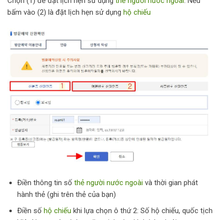
Chọn (1) để đặt lịch hẹn sử dụng
thẻ người nước ngoài
. Nếu
bấm vào (2) là đặt lịch hẹn sử dụng
hộ chiếu
Điền thông tin số
thẻ người nước ngoài
và thời gian phát
hành thẻ (ghi trên thẻ của bạn)
Điền số
hộ chiếu
khi lựa chọn ô thứ 2: Số hộ chiếu, quốc tịch