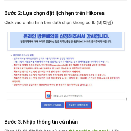
Bước 2: Lựa chọn đặt lịch hẹn trên Hikorea
Click vào ô như hình bên dưới chọn không có ID (
비회원
)
Bước 3: Nhập thông tin cá nhân