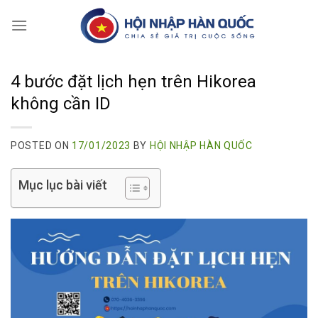
Skip
to
content
4 bước đặt lịch hẹn trên Hikorea
không cần ID
POSTED ON
17/01/2023
BY
HỘI NHẬP HÀN QUỐC
Mục lục bài viết