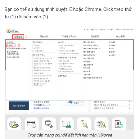
Bạn có thể sử dụng trình duyệt IE hoặc Chrome. Click theo thứ
tự (1) rồi bấm vào (2).
Truy cập trang chủ để đặt lịch hẹn trên Hikorea