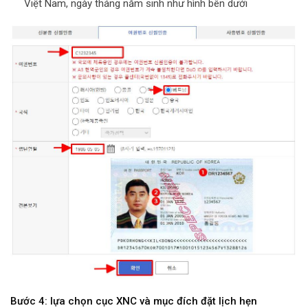
Việt Nam, ngày tháng năm sinh như hình bên dưới
Bước 4: lựa chọn cục XNC và mục đích đặt lịch hẹn