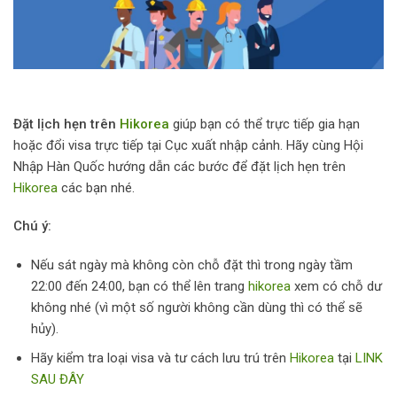
Đặt lịch hẹn trên
Hikorea
giúp bạn có thể trực tiếp gia hạn
hoặc đổi visa trực tiếp tại Cục xuất nhập cảnh. Hãy cùng Hội
Nhập Hàn Quốc hướng dẫn các bước để đặt lịch hẹn trên
Hikorea
các bạn nhé.
Chú ý:
Nếu sát ngày mà không còn chỗ đặt thì trong ngày tầm
22:00 đến 24:00, bạn có thể lên trang
hikorea
xem có chỗ dư
không nhé (vì một số người không cần dùng thì có thể sẽ
hủy).
Hãy kiểm tra loại visa và tư cách lưu trú trên
Hikorea
tại
LINK
SAU ĐÂY