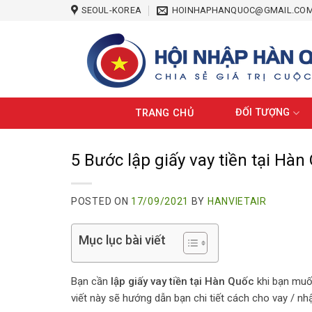
Skip
SEOUL-KOREA
HOINHAPHANQUOC@GMAIL.CO
to
content
ĐỐI TƯỢNG
TRANG CHỦ
5 Bước lập giấy vay tiền tại Hàn
POSTED ON
17/09/2021
BY
HANVIETAIR
Mục lục bài viết
Bạn cần
lập giấy vay tiền tại Hàn Quốc
khi bạn muốn
viết này sẽ hướng dẫn bạn chi tiết cách cho vay / n