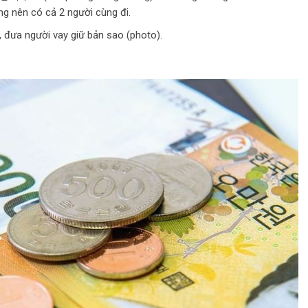
ng nên có cả 2 người cùng đi.
, đưa người vay giữ bản sao (photo).