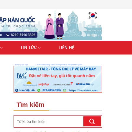
TIN TỨC
LIÊN HỆ
Tìm kiếm