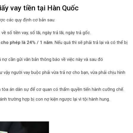
giấy vay tiền tại Hàn Quốc
ược các quy định cơ bản sau:
ề số tiền vay, số lãi, ngày trả lãi, ngày trả gốc.
c
cho phép là 24% / 1 năm
. Nếu quá thì sẽ phải trả lại và có thể bị
ủ nợ cần gửi văn bản thông báo về việc này và sau đó
ư vậy người vay buộc phải vừa trả nợ cho bạn, vừa phải chịu hình
ra tòa án dân sự để cơ quan có thẩm quyền tiến hành cưỡng chế.
ánh trường hợp bị con nợ kiện ngược lại vì tội hành hung.