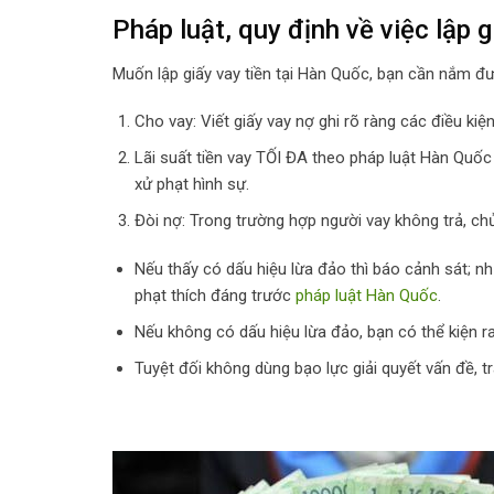
Pháp luật, quy định về việc lập 
Muốn lập giấy vay tiền tại Hàn Quốc, bạn cần nắm đ
Cho vay: Viết giấy vay nợ ghi rõ ràng các điều kiện v
Lãi suất tiền vay TỐI ĐA theo pháp luật Hàn Quố
xử phạt hình sự.
Đòi nợ: Trong trường hợp người vay không trả, ch
Nếu thấy có dấu hiệu lừa đảo thì báo cảnh sát; nh
phạt thích đáng trước
pháp luật Hàn Quốc
.
Nếu không có dấu hiệu lừa đảo, bạn có thể kiện 
Tuyệt đối không dùng bạo lực giải quyết vấn đề, tr