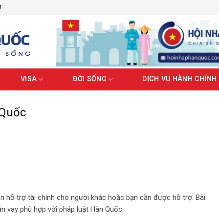
M
VISA
ĐỜI SỐNG
DỊCH VỤ HÀNH CHÍNH
 Quốc
 hỗ trợ tài chính cho người khác hoặc bạn cần được hỗ trợ. Bài
hận vay phù hợp với pháp luật Hàn Quốc.