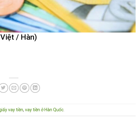
Việt / Hàn)
giấy vay tiền
,
vay tiền ở Hàn Quốc
.