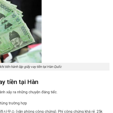
khi tiến hành lập giấy vay tiền tại Hàn Quốc
ay tiền tại Hàn
ánh xảy ra những chuyện đáng tiếc.
 từng trường hợp
 공증사무소 (văn phòng công chứng). Phí công chứng khá rẻ. 25k