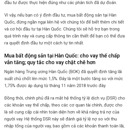
đầu tư được thực hiện đúng như các phân tích đã dự đoán.
Vì vậy, nếu bạn có ý định đầu tư, mua bất động sản tại Hàn
Quốc, đừng ngần ngại liên hệ với chúng tôi để biết thêm chi tiết
và cơ hội đầu tư tại Hàn Quốc. Chúng tôi sẽ hỗ trợ bạn trong
quá trình này và cung cấp thông tin cần thiết để bạn có thể đưa
ra quyết định đầu tư một cách tự tin nhất.
Mua bất động sản tại Hàn Quốc: cho vay thế chấp
vẫn tăng; quy tắc cho vay chặt chẽ hơn
Ngân hàng Trung ương Hàn Quốc (BOK) đã quyết định tăng lãi
suất chủ chốt lên mức 1,5%. Đây là một bước tăng so với mức
1,75% được áp dụng từ tháng 11 năm 2018 trước đây.
Đồng thời, chính phủ đã ra mắt hệ thống tỷ lệ dịch vụ (DSR) cho
các khoản vay thế chấp, theo các cơ quan tài chính, được cho
là sẽ cung cấp cái nhìn toàn diện hơn về khả năng trả nợ của
người vay. Hệ thống DSR này sẽ đánh giá tỷ lệ nợ so với thu
nhập tổng của người vay, bao gồm cả các khoản thanh toán lãi,