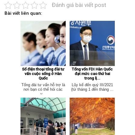
Đánh giá bài viết post
Bài viết liên quan:
Số điện thoại tổng đài tư
Tổng vốn FDI Hàn Quốc
vấn cuộc sống ở Hàn
đạt mức cao thứ hai
Quốc
trong lị...
Tổng đài tư vấn hỗ trợ là
Lũy kế đến quý III/2021
nơi bạn có thể hỏi các
(từ tháng 1 đến tháng ...
v...