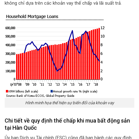
không chỉ dựa trên các khoản vay thế chấp và lãi suất trả.
Hình minh họa thể hiện sự biến đổi của khoản vay
Chi tiết về quy định thế chấp khi mua bất động sản
tại Hàn Quốc
Ủy ban Dịch vụ Tài chính (FSC) cũng đã ban hành các quy định