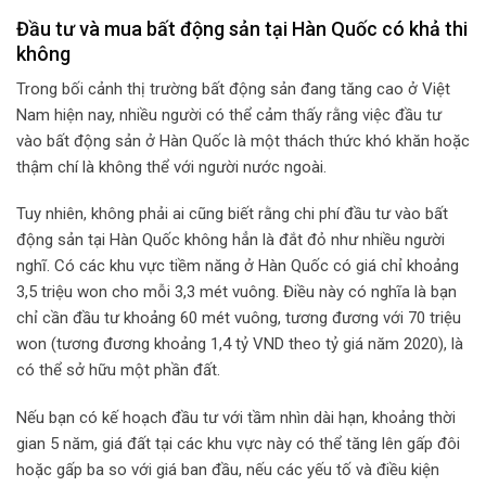
Đầu tư và mua bất động sản tại Hàn Quốc có khả thi
không
Trong bối cảnh thị trường bất động sản đang tăng cao ở Việt
Nam hiện nay, nhiều người có thể cảm thấy rằng việc đầu tư
vào bất động sản ở Hàn Quốc là một thách thức khó khăn hoặc
thậm chí là không thể với người nước ngoài.
Tuy nhiên, không phải ai cũng biết rằng chi phí đầu tư vào bất
động sản tại Hàn Quốc không hẳn là đắt đỏ như nhiều người
nghĩ. Có các khu vực tiềm năng ở Hàn Quốc có giá chỉ khoảng
3,5 triệu won cho mỗi 3,3 mét vuông. Điều này có nghĩa là bạn
chỉ cần đầu tư khoảng 60 mét vuông, tương đương với 70 triệu
won (tương đương khoảng 1,4 tỷ VND theo tỷ giá năm 2020), là
có thể sở hữu một phần đất.
Nếu bạn có kế hoạch đầu tư với tầm nhìn dài hạn, khoảng thời
gian 5 năm, giá đất tại các khu vực này có thể tăng lên gấp đôi
hoặc gấp ba so với giá ban đầu, nếu các yếu tố và điều kiện