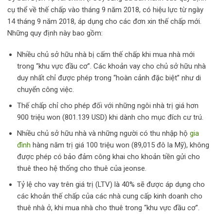
cụ thể về thế chấp vào tháng 9 năm 2018, có hiệu lực từ ngày
14 tháng 9 năm 2018, áp dụng cho các đơn xin thế chấp mới.
Những quy định này bao gồm:
Nhiều chủ sở hữu nhà bị cấm thế chấp khi mua nhà mới
trong “khu vực đầu cơ”. Các khoản vay cho chủ sở hữu nhà
duy nhất chỉ được phép trong “hoàn cảnh đặc biệt” như di
chuyển công việc.
Thế chấp chỉ cho phép đối với những ngôi nhà trị giá hơn
900 triệu won (801.139 USD) khi dành cho mục đích cư trú.
Nhiều chủ sở hữu nhà và những người có thu nhập hộ
gia
đình
hàng năm trị giá 100 triệu won (89,015 đô la Mỹ), không
được phép có bảo đảm công khai cho khoản tiền gửi cho
thuê theo hệ thống cho thuê của jeonse.
Tỷ lệ cho vay trên giá trị (LTV) là 40% sẽ được áp dụng cho
các khoản thế chấp của các nhà cung cấp kinh doanh cho
thuê nhà ở, khi mua nhà cho thuê trong “khu vực đầu cơ”.