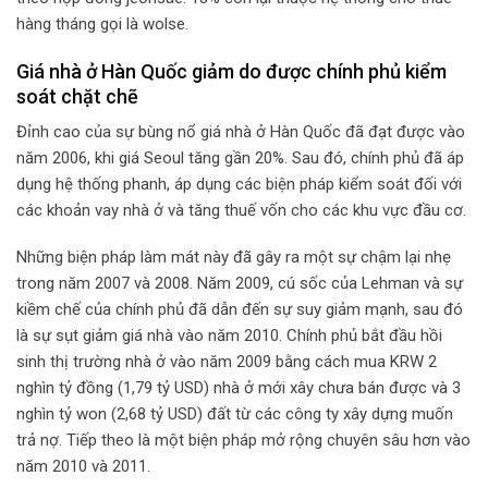
hàng tháng gọi là wolse.
Giá nhà ở Hàn Quốc giảm do được chính phủ kiểm
soát chặt chẽ
Đỉnh cao của sự bùng nổ giá nhà ở Hàn Quốc đã đạt được vào
năm 2006, khi giá Seoul tăng gần 20%. Sau đó, chính phủ đã áp
dụng hệ thống phanh, áp dụng các biện pháp kiểm soát đối với
các khoản vay nhà ở và tăng thuế vốn cho các khu vực đầu cơ.
Những biện pháp làm mát này đã gây ra một sự chậm lại nhẹ
trong năm 2007 và 2008. Năm 2009, cú sốc của Lehman và sự
kiềm chế của chính phủ đã dẫn đến sự suy giảm mạnh, sau đó
là sự sụt giảm giá nhà vào năm 2010. Chính phủ bắt đầu hồi
sinh thị trường nhà ở vào năm 2009 bằng cách mua KRW 2
nghìn tỷ đồng (1,79 tỷ USD) nhà ở mới xây chưa bán được và 3
nghìn tỷ won (2,68 tỷ USD) đất từ
các công ty xây dựng muốn
trả nợ. Tiếp theo là một biện pháp mở rộng chuyên sâu hơn vào
năm 2010 và 2011.