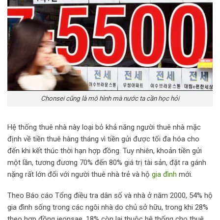
Chonsei cũng là mô hình mà nước ta cần học hỏi
Hệ thống thuê nhà này loại bỏ khả năng người thuê nhà mặc
định về tiền thuê hàng tháng vì tiền gửi được tối đa hóa cho
đến khi kết thúc thời hạn hợp đồng. Tuy nhiên, khoản tiền gửi
một lần, tương đương 70% đến 80% giá trị tài sản, đặt ra gánh
nặng rất lớn đối với người thuê nhà trẻ và hộ
gia đình
mới.
Theo Báo cáo Tổng điều tra dân số và nhà ở năm 2000, 54% hộ
gia đình sống trong các ngôi nhà do chủ sở hữu, trong khi 28%
theo hợp đồng jeonsae. 18% còn lại thuộc hệ thống cho thuê