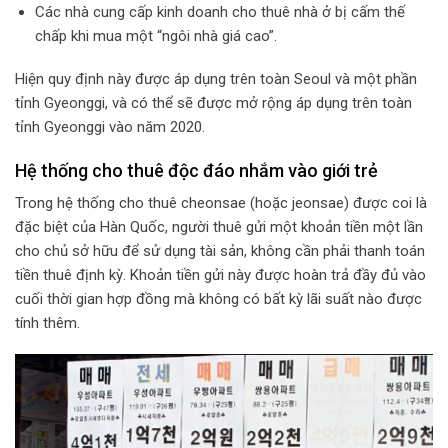
Các nhà cung cấp kinh doanh cho thuê nhà ở bị cấm thế
chấp khi mua một “ngôi nhà giá cao”.
Hiện quy định này được áp dụng trên toàn Seoul và một phần
tỉnh Gyeonggi, và có thể sẽ được mở rộng áp dụng trên toàn
tỉnh Gyeonggi vào năm 2020.
Hệ thống cho thuê độc đáo nhắm vào giới trẻ
Trong hệ thống cho thuê cheonsae (hoặc jeonsae) được coi là
đặc biệt của Hàn Quốc, người thuê gửi một khoản tiền một lần
cho chủ sở hữu để sử dụng tài sản, không cần phải thanh toán
tiền thuê định kỳ. Khoản tiền gửi này được hoàn trả đầy đủ vào
cuối thời gian hợp đồng mà không có bất kỳ lãi suất nào được
tính thêm.