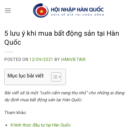
Skip
to
content
5 lưu ý khi mua bất động sản tại Hàn
Quốc
POSTED ON
12/09/2021
BY
HANVIETAIR
Mục lục bài viết
Bài viết sẽ là một “cuốn cẩm nang thu nhỏ” cho những ai đang
dự định mua bất động sản tại Hàn Quốc.
Tham khảo:
4 hình thức đầu tư tại Hàn Quốc