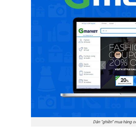
Dân “ghiền” mua hàng onl