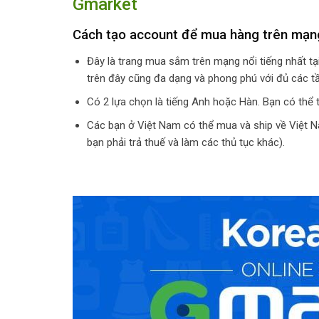
Gmarket
Cách tạo account để mua hàng trên mạ
Đây là trang mua sắm trên mạng nổi tiếng nhất tại
trên đây cũng đa dạng và phong phú với đủ các t
Có 2 lựa chọn là tiếng Anh hoặc Hàn. Bạn có thể 
Các bạn ở Việt Nam có thể mua và ship về Việt Nam
bạn phải trả thuế và làm các thủ tục khác).