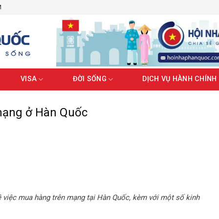
M
VISA
ĐỜI SỐNG
DỊCH VỤ HÀNH CHÍNH
mạng ở Hàn Quốc
ề việc mua hàng trên mạng tại Hàn Quốc, kèm với một số kinh