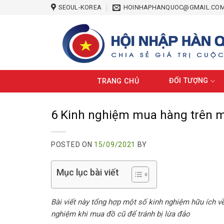
Skip
SEOUL-KOREA
HOINHAPHANQUOC@GMAIL.CO
to
content
ĐỐI TƯỢNG
TRANG CHỦ
6 Kinh nghiệm mua hàng trên 
POSTED ON
15/09/2021
BY
Mục lục bài viết
Bài viết này tổng hợp một số kinh nghiệm hữu ích v
nghiệm khi mua đồ cũ để tránh bị lừa đảo