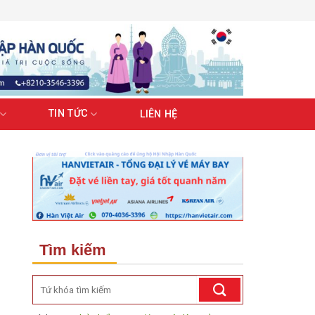
TIN TỨC
LIÊN HỆ
Tìm kiếm