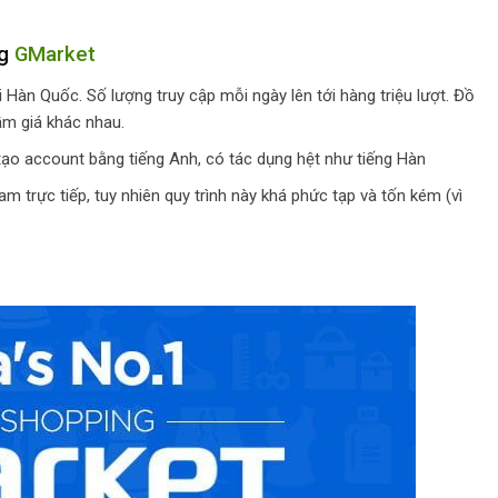
ng
GMarket
 Hàn Quốc. Số lượng truy cập mỗi ngày lên tới hàng triệu lượt. Đồ
ầm giá khác nhau.
tạo account bằng tiếng Anh, có tác dụng hệt như tiếng Hàn
 trực tiếp, tuy nhiên quy trình này khá phức tạp và tốn kém (vì