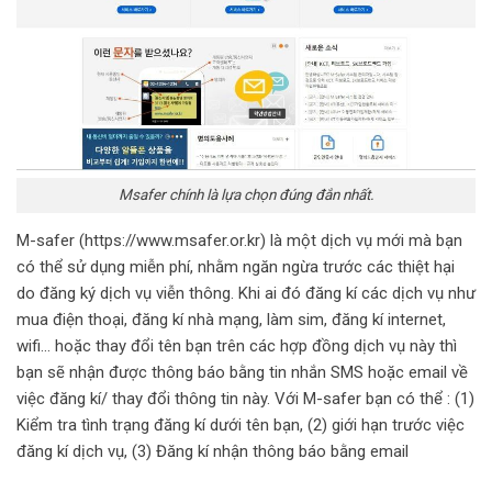
Msafer chính là lựa chọn đúng đắn nhất.
M-safer (https://www.msafer.or.kr) là một dịch vụ mới mà bạn
có thể sử dụng miễn phí, nhằm ngăn ngừa trước các thiệt hại
do đăng ký dịch vụ viễn thông. Khi ai đó đăng kí các dịch vụ như
mua điện thoại, đăng kí nhà mạng, làm sim, đăng kí internet,
wifi… hoặc thay đổi tên bạn trên các hợp đồng dịch vụ này thì
bạn sẽ nhận được thông báo bằng tin nhắn SMS hoặc email về
việc đăng kí/ thay đổi thông tin này. Với M-safer bạn có thể : (1)
Kiểm tra tình trạng đăng kí dưới tên bạn, (2) giới hạn trước việc
đăng kí dịch vụ, (3) Đăng kí nhận thông báo bằng email