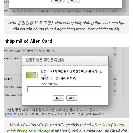
(vào 공인인증서 로그인). Nếu không thấy chứng thực nào, các bạn
cần xin cấp chứng thực ở ngân hàng trước. Xem chi tiết tại đây.
nhập mã số Alien Card
Và rồi hệ thống sẽ hiện ra ô để bạn nhập mã số
Alien Card
(
Chứng
minh thư người nước ngoài
tại Hàn Quốc) của mình vào. Ấn OK và đợi