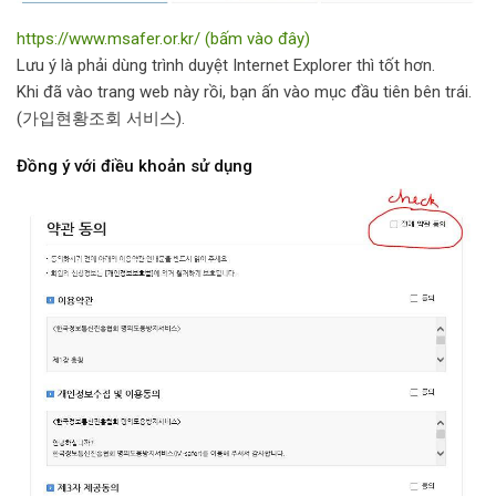
https://www.msafer.or.kr/
(bấm vào đây)
Lưu ý là phải dùng trình duyệt Internet Explorer thì tốt hơn.
Khi đã vào trang web này rồi, bạn ấn vào mục đầu tiên bên trái.
(가입현황조회 서비스).
Đồng ý với điều khoản sử dụng