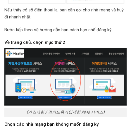
Nếu thấy có số điện thoại lạ, bạn cần gọi cho nhà mạng và huỷ
đi nhanh nhất.
Bước tiếp theo sẽ hướng dẫn bạn cách hạn chế đăng ký
Về trang chủ, chọn mục thứ 2
(가입제한 / 명의도용가입제한.해제 서비스)
Chọn các nhà mạng bạn không muốn đăng ký