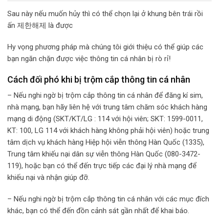
Sau này nếu muốn hủy thì có thể chọn lại ở khung bên trái rồi
ấn 제한해제 là được
Hy vọng phương pháp mà chúng tôi giới thiệu có thể giúp các
bạn ngăn chặn được việc thông tin cá nhân bị rò rỉ!
Cách đối phó khi bị trộm cắp thông tin cá nhân
– Nếu nghi ngờ bị trộm cắp thông tin cá nhân để đăng kí sim,
nhà mạng, bạn hãy liên hệ với trung tâm chăm sóc khách hàng
mạng di động (SKT/KT/LG : 114 với hội viên; SKT: 1599-0011,
KT: 100, LG 114 với khách hàng không phải hội viên) hoặc trung
tâm dịch vụ khách hàng Hiệp hội viễn thông Hàn Quốc (1335),
Trung tâm khiếu nại dân sự viễn thông Hàn Quốc (080-3472-
119), hoặc bạn có thể đến trực tiếp các đại lý nhà mạng để
khiếu nại và nhận giúp đỡ.
– Nếu nghi ngờ bị trộm cắp thông tin cá nhân với các mục đích
khác, bạn có thể đến đồn cảnh sát gần nhất để khai báo.