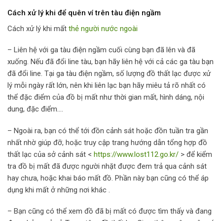
Cách xử lý khi để quên ví trên tàu điện ngầm
Cách xử lý khi mất
thẻ người nước ngoài
– Liên hệ với ga tàu điện ngầm cuối cùng bạn đã lên và đã
xuống. Nếu đã đổi line tàu, bạn hãy liên hệ với cả các ga tàu bạn
đã đổi line. Tại ga tàu điện ngầm, số lượng đồ thất lạc được xử
lý mỗi ngày rất lớn, nên khi liên lạc bạn hãy miêu tả rõ nhất có
thể đặc điểm của đồ bị mất như thời gian mất, hình dáng, nội
dung, đặc điểm….
– Ngoài ra, bạn có thể tới đồn cảnh sát hoặc đồn tuần tra gần
nhất nhờ giúp đỡ, hoặc truy cập trang hướng dẫn tổng hợp đồ
thất lạc của sở cảnh sát <
https://www.lost112.go.kr/
> để kiểm
tra đồ bị mất đã được người nhặt được đem trả qua cảnh sát
hay chưa, hoặc khai báo mất đồ. Phần này bạn cũng có thể áp
dụng khi mất ở những nơi khác .
– Bạn cũng có thể xem đồ đã bị mất có được tìm thấy và đang