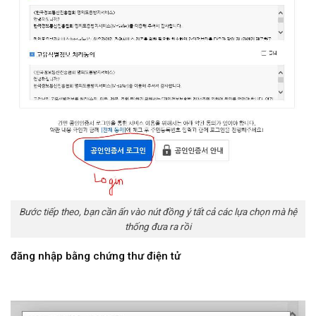
Bước tiếp theo, bạn cần ấn vào nút đồng ý tất cả các lựa chọn mà hệ
thống đưa ra rồi
đăng nhập bằng chứng thư điện tử