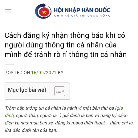
Skip
to
content
Cách đăng ký nhận thông báo khi có
người dùng thông tin cá nhân của
mình để tránh rò rỉ thông tin cá nhân
POSTED ON
16/09/2021
BY
Mục lục bài viết
Trộm cắp thông tin cá nhân là hành vi một bên thứ ba (
gia
đình
, người thân, người lạ…) giả danh là bạn và đăng ký cách
dịch vụ như mua bán xe, đăng kí mạng điện thoại,… thậm chí là
lừa đảo dưới tên của bạn.