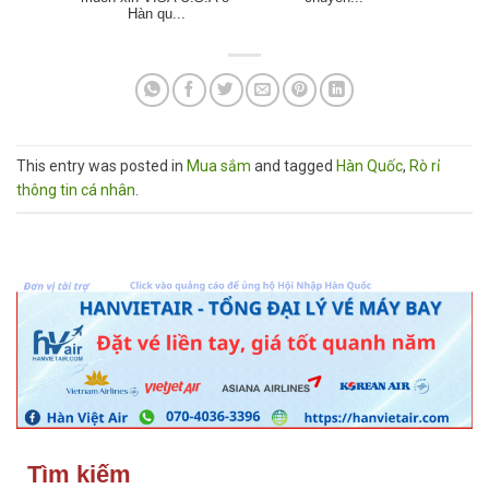
Hàn qu...
This entry was posted in
Mua sắm
and tagged
Hàn Quốc
,
Rò rỉ
thông tin cá nhân
.
Tìm kiếm