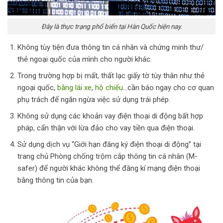
Đây là thực trạng phổ biến tại Hàn Quốc hiện nay.
Không tùy tiện đưa thông tin cá nhân và chứng minh thư/
thẻ ngoại quốc của mình cho người khác.
Trong trường hợp bị mất, thất lạc giấy tờ tùy thân như thẻ
ngoại quốc,
bằng lái xe
,
hộ chiếu
…cần báo ngay cho cơ quan
phụ trách để ngăn ngừa việc sử dụng trái phép.
Không sử dụng các khoản vay điện thoại di động bất hợp
pháp, cẩn thận với lừa đảo cho vay tiền qua điện thoại.
Sử dụng dịch vụ “Giới hạn đăng ký điện thoại di động” tại
trang chủ Phòng chống trộm cắp thông tin cá nhân (M-
safer) để người khác không thể đăng kí mạng điện thoại
bằng thông tin của bạn.