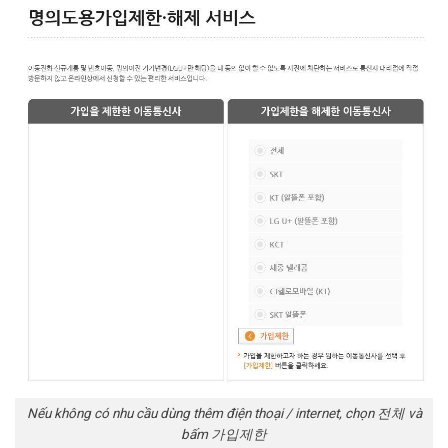
Nếu không có nhu cầu dùng thêm điện thoại / internet, chọn 전체 và
bấm 가입제한