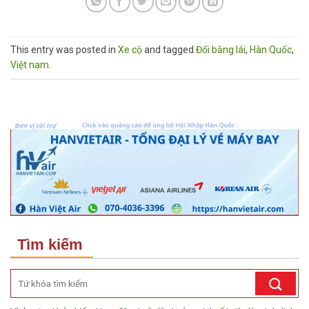
This entry was posted in
Xe cộ
and tagged
Đổi bằng lái
,
Hàn Quốc
,
Việt nam
.
Tìm kiếm