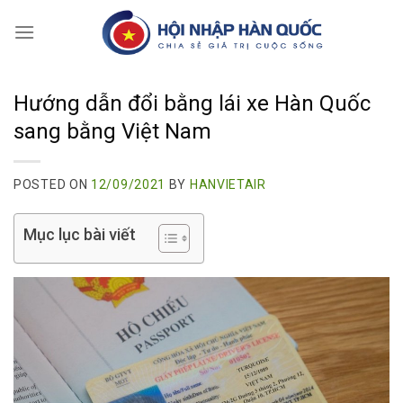
Skip
to
content
Hướng dẫn đổi bằng lái xe Hàn Quốc
sang bằng Việt Nam
POSTED ON
12/09/2021
BY
HANVIETAIR
Mục lục bài viết