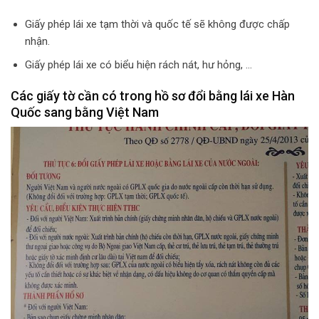
Giấy phép lái xe tạm thời và quốc tế sẽ không được chấp
nhận.
Giấy phép lái xe có biểu hiện rách nát, hư hỏng, …
Các giấy tờ cần có trong hồ sơ đổi bằng lái xe Hàn
Quốc sang bằng Việt Nam