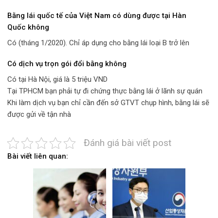
Bằng lái quốc tế của Việt Nam
có dùng được tại Hàn
Quốc
không
Có (tháng 1/2020). Chỉ áp dụng cho bằng lái loại B trở lên
Có dịch vụ trọn gói đổi bằng không
Có tại Hà Nội, giá là 5 triệu VND
Tại TPHCM bạn phải tự đi chứng thực bằng lái ở lãnh sự quán
Khi làm dịch vụ bạn chỉ cần đến sở GTVT chụp hình, bằng lái sẽ
được gửi về tận nhà
Đánh giá bài viết post
Bài viết liên quan: