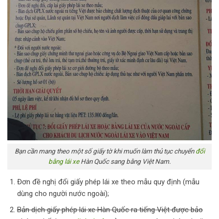
Bạn cần mang theo một số giấy tờ khi muốn làm thủ tục chuyển
đổi
bằng lái xe
Hàn Quốc sang bằng Việt Nam.
Đơn đề nghị đổi giấy phép lái xe theo mẫu quy định (mẫu
dùng cho người nước ngoài);
Bản dịch giấy phép lái xe Hàn Quốc ra tiếng Việt được bảo