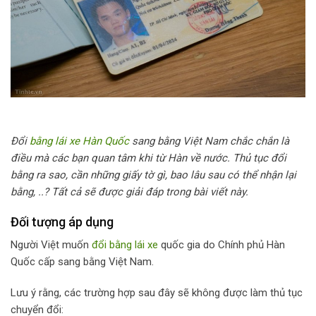
Đổi
bằng lái xe Hàn Quốc
sang bằng Việt Nam chắc chắn là
điều mà các bạn quan tâm khi từ Hàn về nước. Thủ tục đổi
bằng ra sao, cần những giấy tờ gì, bao lâu sau có thể nhận lại
bằng, ..? Tất cả sẽ được giải đáp trong bài viết này.
Đối tượng áp dụng
Người Việt muốn
đổi bằng lái xe
quốc gia do Chính phủ Hàn
Quốc cấp sang bằng Việt Nam.
Lưu ý rằng, các trường hợp sau đây sẽ không được làm thủ tục
chuyển đổi: