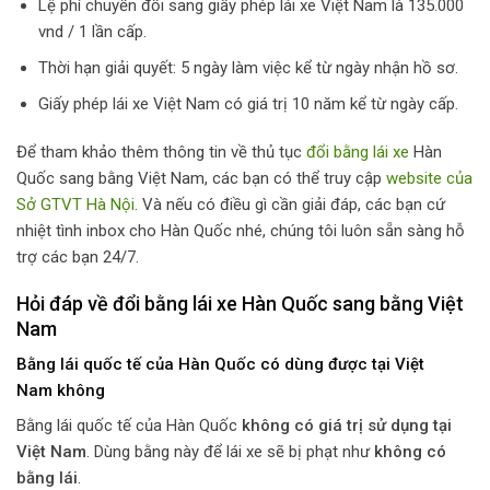
Lệ phí chuyển đổi sang giấy phép lái xe Việt Nam là 135.000
vnd / 1 lần cấp.
Thời hạn giải quyết: 5 ngày làm việc kể từ ngày nhận hồ sơ.
Giấy phép lái xe Việt Nam có giá trị 10 năm kể từ ngày cấp.
Để tham khảo thêm thông tin về thủ tục
đổi bằng lái xe
Hàn
Quốc sang bằng Việt Nam, các bạn có thể truy cập
website của
Sở GTVT Hà Nội
. Và nếu có điều gì cần giải đáp, các bạn cứ
nhiệt tình inbox cho Hàn Quốc nhé, chúng tôi luôn sẵn sàng hỗ
trợ các bạn 24/7.
Hỏi đáp về đổi bằng lái xe Hàn Quốc sang bằng Việt
Nam
Bằng lái quốc tế của Hàn Quốc
có dùng được tại Việt
Nam
không
Bằng lái quốc tế của Hàn Quốc
không có giá trị sử dụng tại
Việt Nam
. Dùng bằng này để lái xe sẽ bị phạt như
không có
bằng lái
.