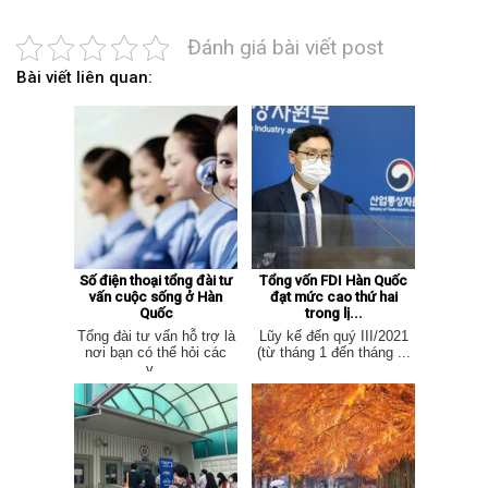
Đánh giá bài viết post
Bài viết liên quan:
Số điện thoại tổng đài tư
Tổng vốn FDI Hàn Quốc
vấn cuộc sống ở Hàn
đạt mức cao thứ hai
Quốc
trong lị...
Tổng đài tư vấn hỗ trợ là
Lũy kế đến quý III/2021
nơi bạn có thể hỏi các
(từ tháng 1 đến tháng ...
v...