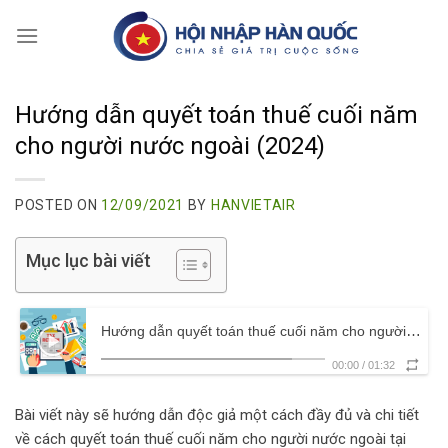
Skip
to
content
Hướng dẫn quyết toán thuế cuối năm
cho người nước ngoài (2024)
POSTED ON
12/09/2021
BY
HANVIETAIR
Mục lục bài viết
Hướng dẫn quyết toán thuế cuối năm cho người nước ngoài (2024)
00:00
/
01:32
Bài viết này sẽ hướng dẫn độc giả một cách đầy đủ và chi tiết
về cách quyết toán thuế cuối năm cho người nước ngoài tại