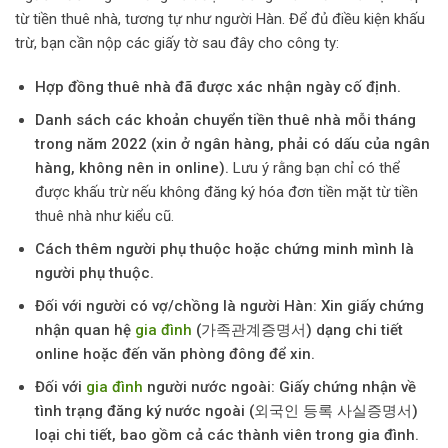
từ tiền thuê nhà, tương tự như người Hàn. Để đủ điều kiện khấu
trừ, bạn cần nộp các giấy tờ sau đây cho công ty:
Hợp đồng thuê nhà đã được xác nhận ngày cố định.
Danh sách các khoản chuyển tiền thuê nhà mỗi tháng
trong năm 2022 (xin ở ngân hàng, phải có dấu của ngân
hàng, không nên in online).
Lưu ý rằng bạn chỉ có thể
được khấu trừ nếu không đăng ký hóa đơn tiền mặt từ tiền
thuê nhà như kiểu cũ.
Cách thêm người phụ thuộc hoặc chứng minh mình là
người phụ thuộc.
Đối với người có vợ/chồng là người Hàn: Xin giấy chứng
nhận quan hệ
gia đình
(가족관계증명서) dạng chi tiết
online hoặc đến văn phòng đông để xin.
Đối với
gia đình
người nước ngoài: Giấy chứng nhận về
tình trạng đăng ký nước ngoài (외국인 등록 사실증명서)
loại chi tiết, bao gồm cả các thành viên trong gia đình.