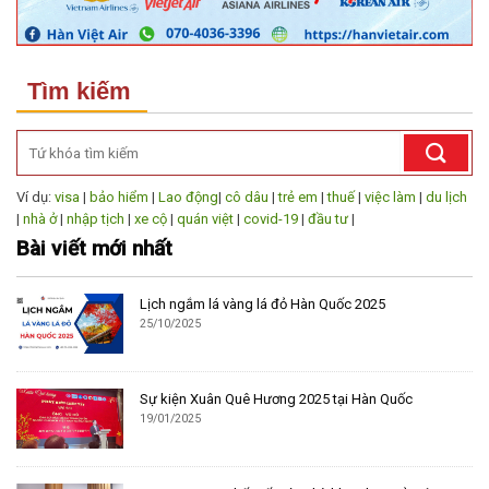
Tìm kiếm
Ví dụ:
visa
|
bảo hiểm
|
Lao động
|
cô dâu
|
trẻ em
|
thuế
|
việc làm
|
du lịch
|
nhà ở
|
nhập tịch
|
xe cộ
|
quán việt
|
covid-19
|
đầu tư
|
Bài viết mới nhất
Lịch ngắm lá vàng lá đỏ Hàn Quốc 2025
25/10/2025
Sự kiện Xuân Quê Hương 2025 tại Hàn Quốc
19/01/2025