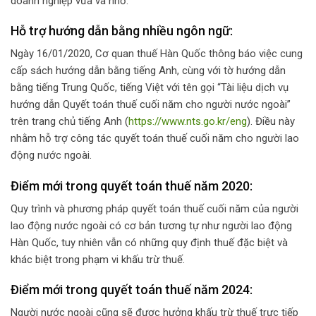
doanh nghiệp vừa và nhỏ.
Hỗ trợ hướng dẫn bằng nhiều ngôn ngữ:
Ngày 16/01/2020, Cơ quan thuế Hàn Quốc thông báo việc cung
cấp sách hướng dẫn bằng tiếng Anh, cùng với tờ hướng dẫn
bằng tiếng Trung Quốc, tiếng Việt với tên gọi “Tài liệu dịch vụ
hướng dẫn Quyết toán thuế cuối năm cho người nước ngoài”
trên trang chủ tiếng Anh (
https://www.nts.go.kr/eng
). Điều này
nhằm hỗ trợ công tác quyết toán thuế cuối năm cho người lao
động nước ngoài.
Điểm mới trong quyết toán thuế năm 2020:
Quy trình và phương pháp quyết toán thuế cuối năm của người
lao động nước ngoài có cơ bản tương tự như người lao động
Hàn Quốc, tuy nhiên vẫn có những quy định thuế đặc biệt và
khác biệt trong phạm vi khấu trừ thuế.
Điểm mới trong quyết toán thuế năm 2024:
Người nước ngoài cũng sẽ được hưởng khấu trừ thuế trực tiếp