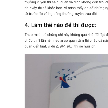
thường xuyên thì sẽ bị quên và dịch không còn trôi c
như vậy thì sẽ khỏe hơn. Vì mình thấy đa số những 
từ trước đó và họ cũng thường xuyên trau dồi.
4. Làm thế nào để thi được:
Theo mình thì chứng chỉ này không quá khó để đạt đư
chức thi 1 lần nên nếu ai có quan tâm thì chắc cả n
quan đến luật, ví dụ 소년심판,… thì sẽ hữu ích.