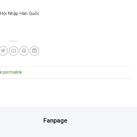
i Hội Nhập Hàn Quốc
he
permalink
.
Fanpage