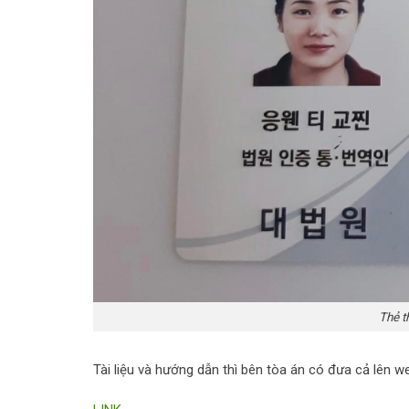
Thẻ t
Tài liệu và hướng dẫn thì bên tòa án có đưa cả lên w