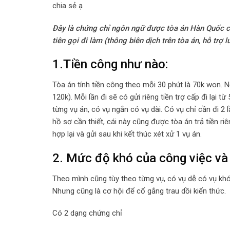
chia sẻ ạ
Đây là chứng chỉ ngôn ngữ được tòa án Hàn Quốc ch
tiên gọi đi làm (thông biên dịch trên tòa án, hỗ trợ 
1.Tiền công như nào:
Tòa án tính tiền công theo mỗi 30 phút là 70k won. N
120k). Mỗi lần đi sẽ có gửi riêng tiền trợ cấp đi lại 
từng vụ án, có vụ ngắn có vụ dài. Có vụ chỉ cần đi 2 
hồ sơ cần thiết, cái này cũng được tòa án trả tiền r
hợp lại và gửi sau khi kết thúc xét xử 1 vụ án.
2. Mức độ khó của công việc và g
Theo mình cũng tùy theo từng vụ, có vụ dễ có vụ khó
Nhưng cũng là cơ hội để cố gắng trau dồi kiến thức.
Có 2 dạng chứng chỉ