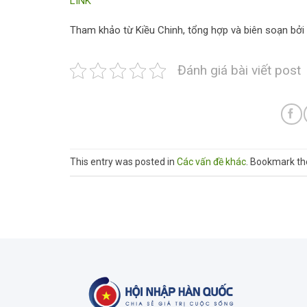
LINK
Tham khảo từ Kiều Chinh, tổng hợp và biên soạn bở
Đánh giá bài viết post
This entry was posted in
Các vấn đề khác
. Bookmark t