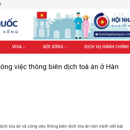
M
VISA
ĐỜI SỐNG
DỊCH VỤ HÀNH CHÍNH
ông việc thông biên dịch toà án ở Hàn
dịch tòa án và công việc thông biên dịch tòa án nên mình viết bài