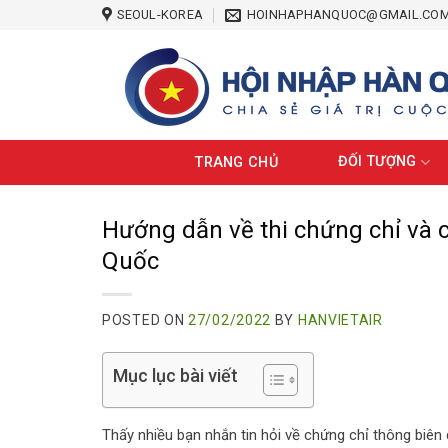
Skip
SEOUL-KOREA
HOINHAPHANQUOC@GMAIL.CO
to
content
ĐỐI TƯỢNG
TRANG CHỦ
Hướng dẫn về thi chứng chỉ và c
Quốc
POSTED ON
27/02/2022
BY
HANVIETAIR
Mục lục bài viết
Thấy nhiều bạn nhắn tin hỏi về chứng chỉ thông biên 