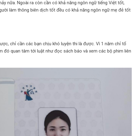
hảy nữa. Ngoài ra còn cần có khả năng ngôn ngữ tiếng Việt tốt,
người làm thông biên dịch tốt đều có khả năng ngôn ngữ mẹ đẻ tốt
ợc, chỉ cần các bạn chịu khó luyện thi là được. Vì 1 năm chỉ tổ
ăm đó quan tâm tới luật như đọc sách báo và xem các bộ phim liên