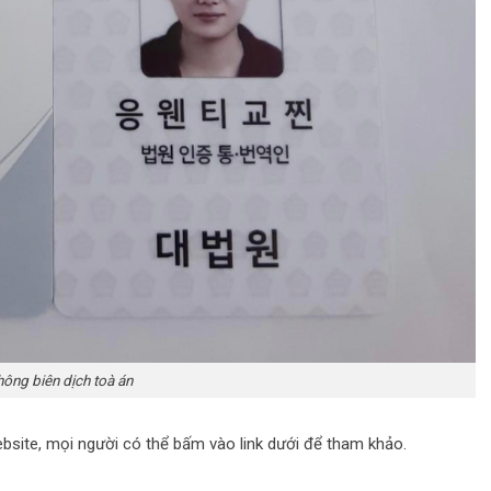
hông biên dịch toà án
ebsite, mọi người có thể bấm vào link dưới để tham khảo.