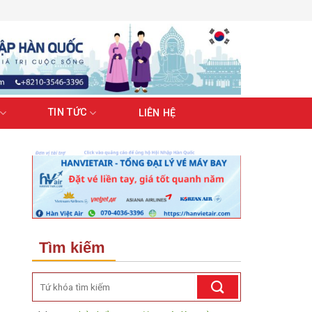
TIN TỨC
LIÊN HỆ
Tìm kiếm