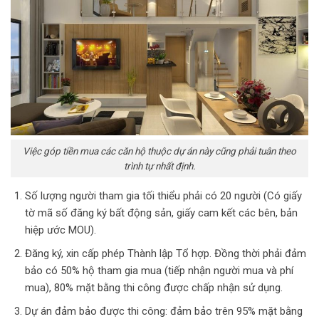
Việc góp tiền mua các căn hộ thuộc dự án này cũng phải tuân theo
trình tự nhất định.
Số lượng người tham gia tối thiểu phải có 20 người (Có giấy
tờ mã số đăng ký bất động sản, giấy cam kết các bên, bản
hiệp ước MOU).
Đăng ký, xin cấp phép Thành lập Tổ hợp. Đồng thời phải đảm
bảo có 50% hộ tham gia mua (tiếp nhận người mua và phí
mua), 80% mặt bằng thi công được chấp nhận sử dụng.
Dự án đảm bảo được thi công: đảm bảo trên 95% mặt bằng