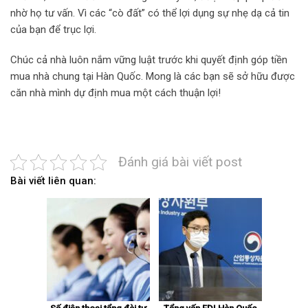
nhờ họ tư vấn. Vì các “cò đất” có thể lợi dụng sự nhẹ dạ cả tin
của bạn để trục lợi.
Chúc cả nhà luôn nắm vững luật trước khi quyết định góp tiền
mua nhà chung tại Hàn Quốc. Mong là các bạn sẽ sở hữu được
căn nhà mình dự định mua một cách thuận lợi!
Đánh giá bài viết post
Bài viết liên quan: