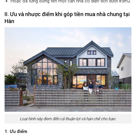
Hoặc đã từng đứng tên một căn nhà có diện tích dưới 85m2.
II. Ưu và nhược điểm khi góp tiền mua nhà chung tại
Hàn
Loại hình này đem đến cả thuận lợi và hạn chế cho bạn.
1. Ưu điểm