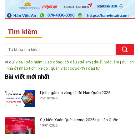
Tìm kiếm
Ví dụ:
visa
|
bảo hiểm
|
Lao động
|
cô dâu
|
trẻ em
|
thuế
|
việc làm
|
du lịch
|
nhà ở
|
nhập tịch
|
xe cộ
|
quán việt
|
covid-19
|
đầu tư
|
Bài viết mới nhất
Lịch ngắm lá vàng lá đỏ Hàn Quốc 2025
25/10/2025
Sự kiện Xuân Quê Hương 2025 tại Hàn Quốc
19/01/2025