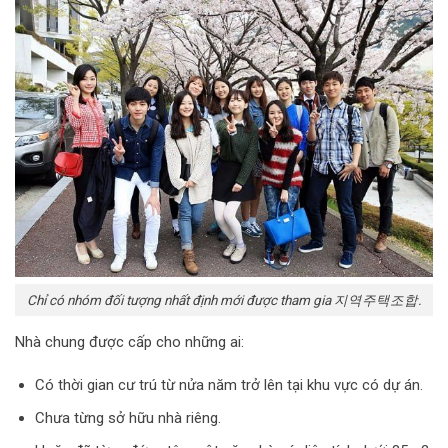
Chỉ có nhóm đối tượng nhất định mới được tham gia 지역주택조합.
Nhà chung được cấp cho những ai:
Có thời gian cư trú từ nửa năm trở lên tại khu vực có dự án.
Chưa từng sở hữu nhà riêng.