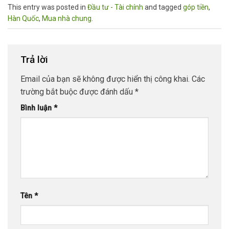
This entry was posted in
Đầu tư - Tài chính
and tagged
góp tiền
,
Hàn Quốc
,
Mua nhà chung
.
Trả lời
Email của bạn sẽ không được hiển thị công khai.
Các
trường bắt buộc được đánh dấu
*
Bình luận
*
Tên
*