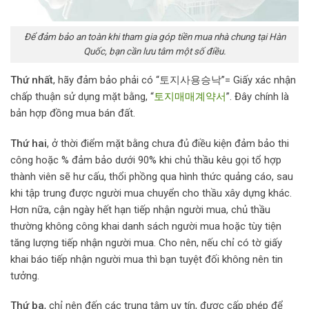
Để đảm bảo an toàn khi tham gia góp tiền mua nhà chung tại Hàn
Quốc, bạn cần lưu tâm một số điều.
Thứ nhất
, hãy đảm bảo phải có “토지사용승낙”= Giấy xác nhận
chấp thuận sử dụng mặt bằng, “
토지매매계약서
”. Đây chính là
bản hợp đồng mua bán đất.
Thứ hai
, ở thời điểm mặt bằng chưa đủ điều kiện đảm bảo thi
công hoặc % đảm bảo dưới 90% khi chủ thầu kêu gọi tổ hợp
thành viên sẽ hư cấu, thổi phồng qua hình thức quảng cáo, sau
khi tập trung được người mua chuyển cho thầu xây dựng khác.
Hơn nữa, cận ngày hết hạn tiếp nhận người mua, chủ thầu
thường không công khai danh sách người mua hoặc tùy tiện
tăng lượng tiếp nhận người mua. Cho nên, nếu chỉ có tờ giấy
khai báo tiếp nhận người mua thì bạn tuyệt đối không nên tin
tưởng.
Thứ ba
, chỉ nên đến các trung tâm uy tín, được cấp phép để