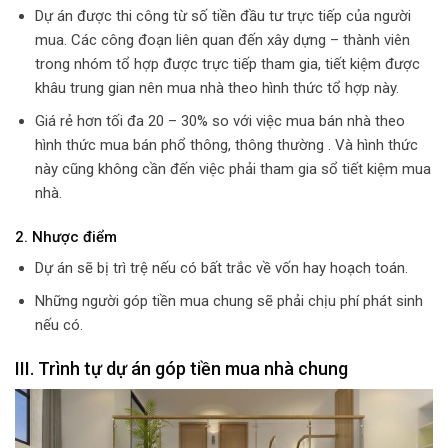
Dự án được thi công từ số tiền đầu tư trực tiếp của người
mua. Các công đoạn liên quan đến xây dựng – thành viên
trong nhóm tổ hợp được trực tiếp tham gia, tiết kiệm được
khâu trung gian nên mua nhà theo hình thức tổ hợp này.
Giá rẻ hơn tối đa 20 – 30% so với việc mua bán nhà theo
hình thức mua bán phổ thông, thông thường . Và hình thức
này cũng không cần đến việc phải tham gia sổ tiết kiệm mua
nhà.
2. Nhược điểm
Dự án sẽ bị trì trệ nếu có bất trắc về vốn hay hoạch toán.
Những người góp tiền mua chung sẽ phải chịu phí phát sinh
nếu có.
III. Trình tự dự án góp tiền mua nhà chung