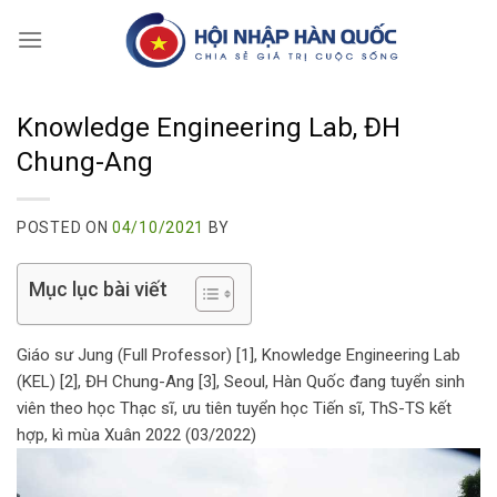
Skip
to
content
Knowledge Engineering Lab, ĐH
Chung-Ang
POSTED ON
04/10/2021
BY
Mục lục bài viết
Giáo sư Jung (Full Professor) [1], Knowledge Engineering Lab
(KEL) [2], ĐH Chung-Ang [3], Seoul, Hàn Quốc đang tuyển sinh
viên theo học Thạc sĩ, ưu tiên tuyển học Tiến sĩ, ThS-TS kết
hợp, kì mùa Xuân 2022 (03/2022)