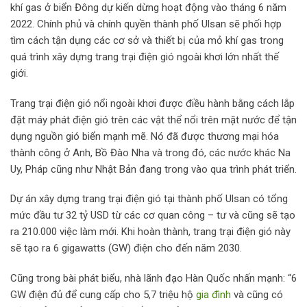
khí gas ở biển Đông dự kiến dừng hoạt động vào tháng 6 năm
2022. Chính phủ và chính quyền thành phố Ulsan sẽ phối hợp
tìm cách tận dụng các cơ sở và thiết bị của mỏ khí gas trong
quá trình xây dựng trang trại điện gió ngoài khơi lớn nhất thế
giới.
Trang trại điện gió nổi ngoài khơi được điều hành bằng cách lắp
đặt máy phát điện gió trên các vật thể nổi trên mặt nước để tận
dụng nguồn gió biển mạnh mẽ. Nó đã được thương mại hóa
thành công ở Anh, Bồ Đào Nha và trong đó, các nước khác Na
Uy, Pháp cũng như Nhật Bản đang trong vào qua trình phát triển.
Dự án xây dựng trang trại điện gió tại thành phố Ulsan có tổng
mức đầu tư 32 tỷ USD từ các cơ quan công – tư và cũng sẽ tạo
ra 210.000 việc làm mới. Khi hoàn thành, trang trại điện gió này
sẽ tạo ra 6 gigawatts (GW) điện cho đến năm 2030.
Cũng trong bài phát biểu, nhà lãnh đạo Hàn Quốc nhấn mạnh: “6
GW điện đủ để cung cấp cho 5,7 triệu hộ
gia đình
và cũng có