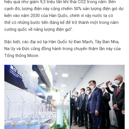
hiệu quả như giảm 9,3 triệu tấn khí thải CO2 trong năm. Bên
cạnh đó, lượng điện này cũng chiếm 50% sản lượng điện gió dự
kiến vào năm 2030 của Hàn Quốc, chính vì vậy nước ta có
thể có những bước tiến đáng kể để trở thành một trong năm
cường quốc về năng lượng điện gió”.
Đặc biệt, các đại sứ tại Hàn Quốc từ Đan Mạch, Tây Ban Nha,
Na Uy và Đức cũng đồng hành trong chuyến thăm lần này của
Tổng thống Moon.