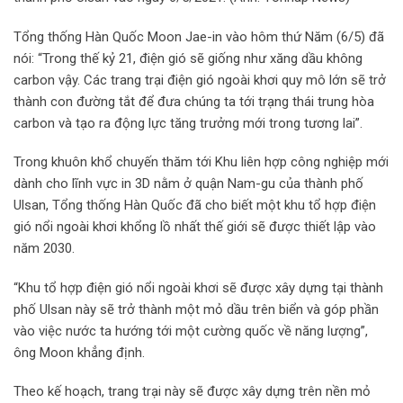
Tổng thống Hàn Quốc Moon Jae-in vào hôm thứ Năm (6/5) đã
nói: “Trong thế kỷ 21, điện gió sẽ giống như xăng dầu không
carbon vậy. Các trang trại điện gió ngoài khơi quy mô lớn sẽ trở
thành con đường tắt để đưa chúng ta tới trạng thái trung hòa
carbon và tạo ra động lực tăng trưởng mới trong tương lai”.
Trong khuôn khổ chuyến thăm tới Khu liên hợp công nghiệp mới
dành cho lĩnh vực in 3D nằm ở quận Nam-gu của thành phố
Ulsan, Tổng thống Hàn Quốc đã cho biết một khu tổ hợp điện
gió nổi ngoài khơi khổng lồ nhất thế giới sẽ được thiết lập vào
năm 2030.
“Khu tổ hợp điện gió nổi ngoài khơi sẽ được xây dựng tại thành
phố Ulsan này sẽ trở thành một mỏ dầu trên biển và góp phần
vào việc nước ta hướng tới một cường quốc về năng lượng”,
ông Moon khẳng định.
Theo kế hoạch, trang trại này sẽ được xây dựng trên nền mỏ