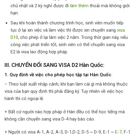
chủ nhật và 2 kỳ nghỉ được đi
làm thêm
thoải mái không giới
hạn.
Sau khi hoàn thành chương trình học, sinh viên muốn tiếp
tục ở lại xin việc và làm việc thì được xin chuyển sang
visa
D10
, cho phép ở lại làm việc 2 năm. Trong thời gian này, nếu
công việc phát triển tốt, sinh viên có thể chuyển sang visa
E2 là visa lao động hợp pháp.
III. CHUYỂN ĐỔI SANG VISA D2 Hàn Quốc:
1. Quy định về việc cho phép học tập tại Hàn Quốc:
– Theo luật xuất nhập cảnh, khi bạn làm cái gì mà không thuộc
visa của bạn quy định thì phải đăng ký. Tuy nhiên về việc học
hành thì có ngoại lệ.
+ Bất cứ người nào hợp pháp ở Hàn đều có thể học tiếng mà
không cần chuyển sang visa D-4 hay báo cáo.
+ Người có visa A-1, A-2, A-3, D-1,D-2, D-5 ~ D-9, E-1 ~
E-7
, F-1