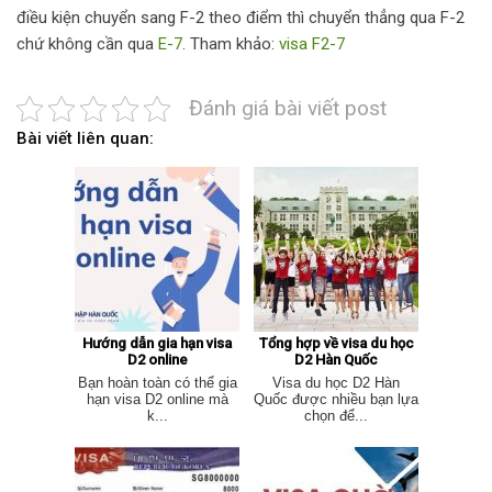
điều kiện chuyển sang F-2 theo điểm thì chuyển thẳng qua F-2
chứ không cần qua
E-7
. Tham khảo:
visa F2-7
Đánh giá bài viết post
Bài viết liên quan:
Hướng dẫn gia hạn visa
Tổng hợp về visa du học
D2 online
D2 Hàn Quốc
Bạn hoàn toàn có thể gia
Visa du học D2 Hàn
hạn visa D2 online mà
Quốc được nhiều bạn lựa
k...
chọn để...