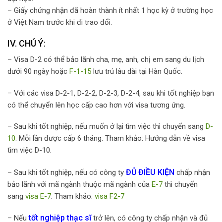
– Giấy chứng nhận đã hoàn thành ít nhất 1 học kỳ ở trường học
ở Việt Nam trước khi đi trao đổi.
IV. CHÚ Ý:
– Visa D-2 có thể bảo lãnh cha, mẹ, anh, chị em sang du lịch
dưới 90 ngày hoặc
F-1-15
lưu trú lâu dài tại Hàn Quốc.
– Với các visa D-2-1, D-2-2, D-2-3, D-2-4, sau khi tốt nghiệp bạn
có thể chuyển lên học cấp cao hơn với visa tương ứng.
– Sau khi tốt nghiệp, nếu muốn ở lại tìm việc thì chuyển sang
D-
10
. Mỗi lần được cấp 6 tháng. Tham khảo: Hướng dẫn về visa
tìm việc D-10.
ĐỦ ĐIỀU KIỆN
– Sau khi tốt nghiệp, nếu có công ty
chấp nhận
bảo lãnh với mã ngành thuộc mã ngành của
E-7
thì chuyển
sang
visa E-7
. Tham khảo:
visa F2-7
tốt nghiệp thạc sĩ
– Nếu
trở lên, có công ty chấp nhận và đủ