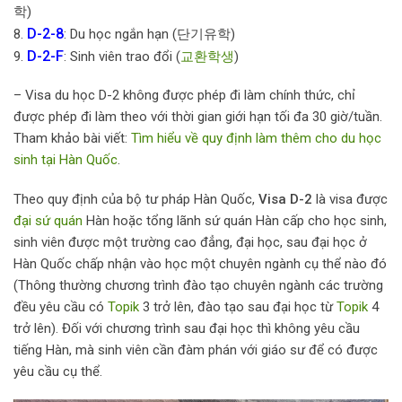
학)
D-2-8
8.
: Du học ngắn hạn (단기유학)
D-2-F
9.
: Sinh viên trao đổi (
교환학생
)
– Visa du học D-2 không được phép đi làm chính thức, chỉ
được phép đi làm theo với thời gian giới hạn tối đa 30 giờ/tuần.
Tham khảo bài viết:
Tìm hiểu về quy định làm thêm cho du học
sinh tại Hàn Quốc
.
Theo quy định của bộ tư pháp Hàn Quốc,
Visa D-2
là visa được
đại sứ quán
Hàn hoặc tổng lãnh sứ quán Hàn cấp cho học sinh,
sinh viên được một trường cao đẳng, đại học, sau đại học ở
Hàn Quốc chấp nhận vào học một chuyên ngành cụ thể nào đó
(Thông thường chương trình đào tạo chuyên ngành các trường
đều yêu cầu có
Topik
3 trở lên, đào tạo sau đại học từ
Topik
4
trở lên). Đối với chương trình sau đại học thì không yêu cầu
tiếng Hàn, mà sinh viên cần đàm phán với giáo sư để có được
yêu cầu cụ thể.