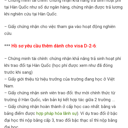
– Chứng minh tài chính: chứng nhận khả năng trả sinh hoạt phí
tại Hàn Quốc như số dư ngân hàng, chứng nhận được trả lương
khi nghiên cứu tại Hàn Quốc.
– Giấy chứng nhận cho việc tham gia vào hoạt động nghiên
cứu.
Hồ sơ yêu cầu thêm dành cho visa D-2-6
***
:
– Chứng minh tài chính: chứng nhận khả năng trả sinh hoạt phí
khi trao đổi tại Hàn Quốc (học phí được xem như đã đóng
trước khi sang)
– Giấy giới thiệu từ hiệu trưởng của trường đang học ở Việt
Nam.
– Giấy chứng nhận sinh viên trao đổi: thư mời chính thức từ
trường ở Hàn Quốc, văn bản ký kết hợp tác giữa 2 trường ….
– Giấy chứng nhận hoàn thành ở cấp học cao nhất: bằng và
bảng điểm được
hợp pháp hóa lãnh sự
). Ví dụ trao đổi ở bậc
đại học thì nộp bằng cấp 3, trao đổi bậc thạc sĩ thì nộp bằng
đại học.