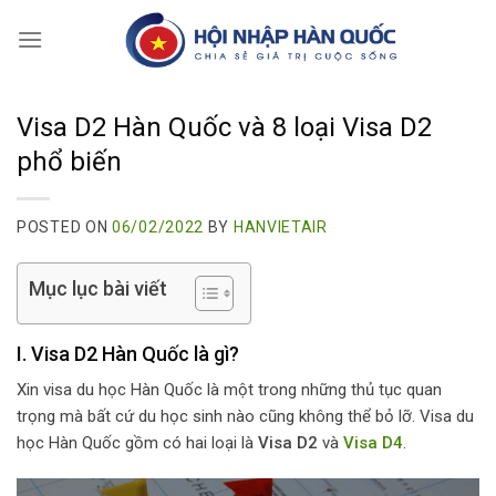
Skip
to
content
Visa D2 Hàn Quốc và 8 loại Visa D2
phổ biến
POSTED ON
06/02/2022
BY
HANVIETAIR
Mục lục bài viết
I. Visa D2 Hàn Quốc là gì?
Xin visa du học Hàn Quốc là một trong những thủ tục quan
trọng mà bất cứ du học sinh nào cũng không thể bỏ lỡ. Visa du
học Hàn Quốc gồm có hai loại là
Visa D2
và
Visa D4
.