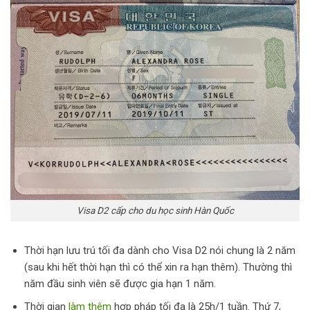
Visa D2 cấp cho du học sinh Hàn Quốc
Thời hạn lưu trú tối đa dành cho Visa D2 nói chung là 2 năm
(sau khi hết thời hạn thì có thể xin ra hạn thêm). Thường thì
năm đầu sinh viên sẽ được gia hạn 1 năm.
Thời gian
làm thêm
hợp pháp tối đa là 25h/1 tuần. Thứ 7,