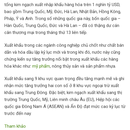
tổng kim ngạch xuất nhập khẩu hàng hóa trên 1 nghìn tỷ USD,
bao gồm Trung Quốc, Mỹ, Đức, Hà Lan, Nhật Bản, Hồng Kông,
Pháp, Ý và Anh. Trong số những quốc gia này, bốn quốc gia –
Hàn Quốc, Trung Quốc, Đức và Hà Lan – đã có thặng dư cán
cân thương mại trong tháng thứ 13 liên tiếp.
Xuất khẩu trong các ngành công nghiệp chủ chốt như chất bán
dẫn và hóa dầu lập kỷ lục mới và trong khi đó, nước này cũng
chứng kiến sự tăng trưởng nổi bật trong xuất khẩu các hàng
hóa khác như:
mỹ phẩm
, nông thủy sản và sản phẩm nhựa.
Xuất khẩu sang 9 khu vực quan trọng đều tăng mạnh mẽ và ghi
nhận mức tăng trưởng hai con số ở 8 khu vực ngoại trừ xuất
khẩu sang Trung Đông. Đặc biệt, kim ngạch xuất khẩu sang thị
trường Trung Quốc, Mỹ, Liên minh châu Âu (EU), Hiệp hội các
quốc gia Đông Nam Á (ASEAN) và Ấn Độ đạt mức cao kỷ lục từ
trước đến nay.
Tham khảo