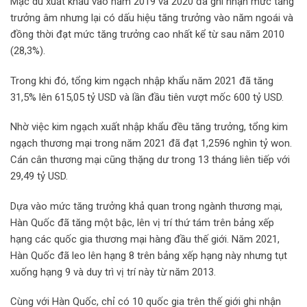
Mặc dù xuất khẩu vào năm 2019 và 2020 đã ghi nhận mức tăng
trưởng âm nhưng lại có dấu hiệu tăng trưởng vào năm ngoái và
đồng thời đạt mức tăng trưởng cao nhất kể từ sau năm 2010
(28,3%).
Trong khi đó, tổng kim ngạch nhập khẩu năm 2021 đã tăng
31,5% lên 615,05 tỷ USD và lần đầu tiên vượt mốc 600 tỷ USD.
Nhờ việc kim ngạch xuất nhập khẩu đều tăng trưởng, tổng kim
ngạch thương mại trong năm 2021 đã đạt 1,2596 nghìn tỷ won.
Cán cân thương mại cũng thặng dư trong 13 tháng liên tiếp với
29,49 tỷ USD.
Dựa vào mức tăng trưởng khả quan trong ngành thương mại,
Hàn Quốc đã tăng một bậc, lên vị trí thứ tám trên bảng xếp
hạng các quốc gia thương mại hàng đầu thế giới. Năm 2021,
Hàn Quốc đã leo lên hạng 8 trên bảng xếp hạng này nhưng tụt
xuống hạng 9 và duy trì vị trí này từ năm 2013.
Cùng với Hàn Quốc, chỉ có 10 quốc gia trên thế giới ghi nhận