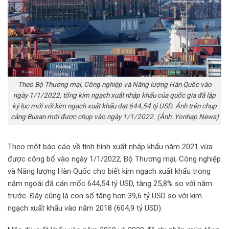
Theo Bộ Thương mại, Công nghiệp và Năng lượng Hàn Quốc vào
ngày 1/1/2022, tổng kim ngạch xuất nhập khẩu của quốc gia đã lập
kỷ lục mới với kim ngạch xuất khẩu đạt 644,54 tỷ USD. Ảnh trên chụp
cảng Busan mới được chụp vào ngày 1/1/2022. (Ảnh: Yonhap News)
Theo một báo cáo về tình hình xuất nhập khẩu năm 2021 vừa
được công bố vào ngày 1/1/2022, Bộ Thương mại, Công nghiệp
và Năng lượng Hàn Quốc cho biết kim ngạch xuất khẩu trong
năm ngoái đã cán mốc 644,54 tỷ USD, tăng 25,8% so với năm
trước. Đây cũng là con số tăng hơn 39,6 tỷ USD so với kim
ngạch xuất khẩu vào năm 2018 (604,9 tỷ USD).