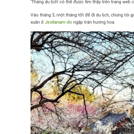
‘Tháng du lịch’ có thể được tìm thấy trên trang web c
Vào tháng 3, một tháng tốt để đi du lịch, chúng tôi
xuân ở
Jeollanam-do
ngập tràn hương hoa.