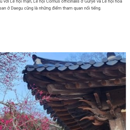
với Lễ hội mận, Lễ hội Cornus officinalis ở Gurye và Lễ hội hoa
san ở Daegu cũng là những điểm tham quan nổi tiếng.