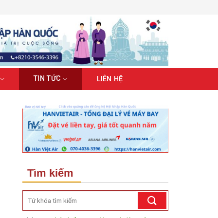
TIN TỨC
LIÊN HỆ
Tìm kiếm