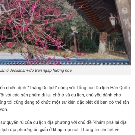
ân ở Jeollanam-do tràn ngập hương hoa
iến chiến dịch “Tháng Du lịch” cùng với Tổng cục Du lịch Hàn Quốc.
i với các sản phẩm đi lại, chỗ ở và du lịch, chủ yếu dành cho
úng tôi cũng đang tổ chức một sự kiện đặc biệt để bạn có thể tận
won.
sự quyến rũ của du lịch địa phương với chủ đề ‘Khám phá lại địa
lịch địa phương ẩn giấu ở khắp mọi nơi. Thông tin chi tiết về