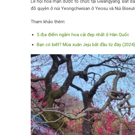
Lễ hội hoa mận được tổ chức tại Gwangyang. Bắt đầu 
đỗ quyên ở núi Yeongchwisan ở Yeosu và Núi Biseul
Tham khảo thêm:
5 địa điểm ngắm hoa cải đẹp nhất ở Hàn Quốc
Bạn có biết? Mùa xuân Jeju bắt đầu từ đây (2024)