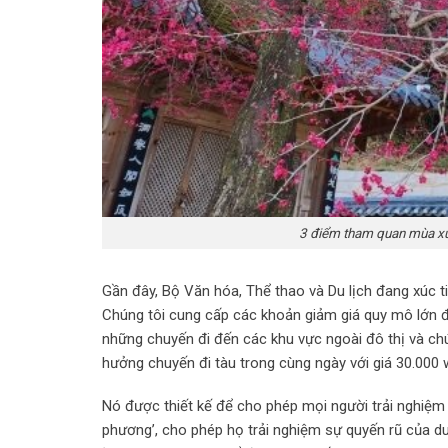
3 điểm tham quan mùa xu
Gần đây, Bộ Văn hóa, Thể thao và Du lịch đang xúc t
Chúng tôi cung cấp các khoản giảm giá quy mô lớn đố
những chuyến đi đến các khu vực ngoài đô thị và ch
hưởng chuyến đi tàu trong cùng ngày với giá 30.000 
Nó được thiết kế để cho phép mọi người trải nghiệm 
phương’, cho phép họ trải nghiệm sự quyến rũ của du 