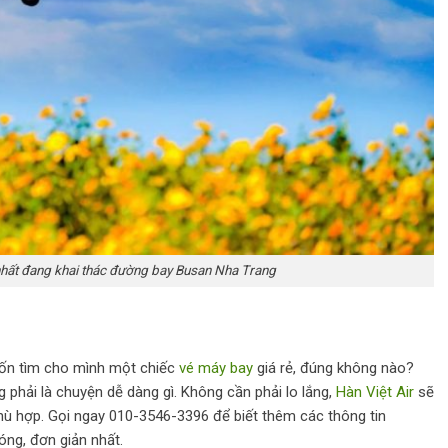
nhất đang khai thác đường bay Busan Nha Trang
uốn tìm cho mình một chiếc
vé máy bay
giá rẻ, đúng không nào?
g phải là chuyện dễ dàng gì. Không cần phải lo lắng,
Hàn Việt Air
sẽ
phù hợp. Gọi ngay 010-3546-3396 để biết thêm các thông tin
ng, đơn giản nhất.