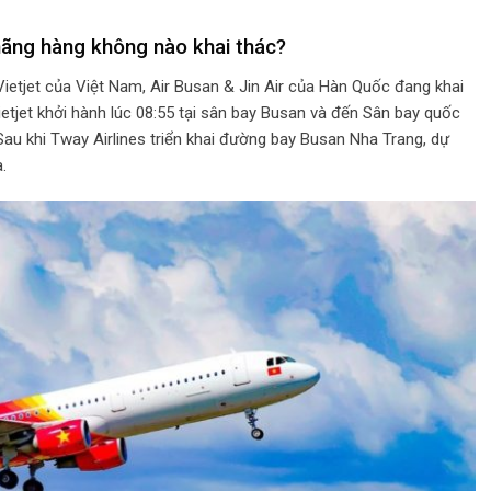
hãng hàng không nào khai thác?
Vietjet của Việt Nam, Air Busan & Jin Air của Hàn Quốc đang khai
tjet khởi hành lúc 08:55 tại sân bay Busan và đến Sân bay quốc
au khi Tway Airlines triển khai đường bay Busan Nha Trang, dự
.