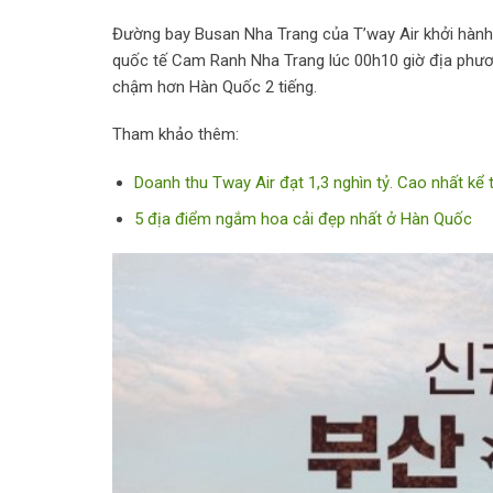
Đường bay Busan Nha Trang của T’way Air khởi hàn
quốc tế Cam Ranh Nha Trang lúc 00h10 giờ địa phương
chậm hơn Hàn Quốc 2 tiếng.
Tham khảo thêm:
Doanh thu Tway Air đạt 1,3 nghìn tỷ. Cao nhất kể t
5 địa điểm ngắm hoa cải đẹp nhất ở Hàn Quốc