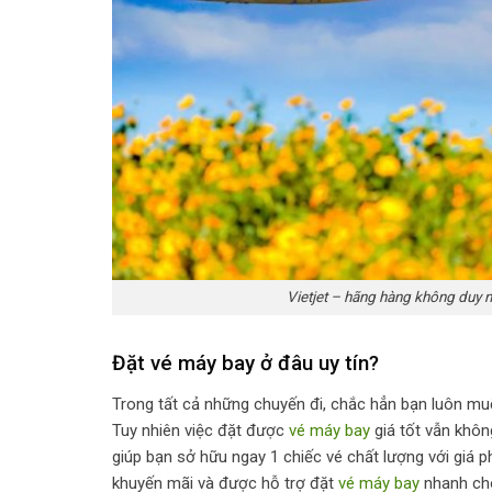
Vietjet – hãng hàng không duy 
Đặt vé máy bay ở đâu uy tín?
Trong tất cả những chuyến đi, chắc hẳn bạn luôn m
Tuy nhiên việc đặt được
vé máy bay
giá tốt vẫn khôn
giúp bạn sở hữu ngay 1 chiếc vé chất lượng với giá 
khuyến mãi và được hỗ trợ đặt
vé máy bay
nhanh chó