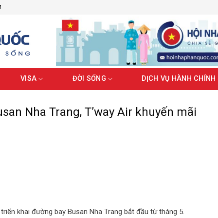
M
VISA
ĐỜI SỐNG
DỊCH VỤ HÀNH CHÍNH
san Nha Trang, T’way Air khuyến mãi
 triển khai đường bay Busan Nha Trang bắt đầu từ tháng 5.