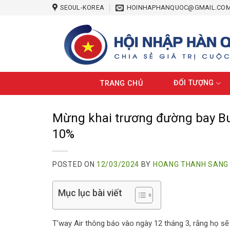
Skip
SEOUL-KOREA
HOINHAPHANQUOC@GMAIL.CO
to
content
ĐỐI TƯỢNG
TRANG CHỦ
Mừng khai trương đường bay Bu
10%
POSTED ON
12/03/2024
BY
HOANG THANH SANG
Mục lục bài viết
T’way Air thông báo vào ngày 12 tháng 3, rằng họ sẽ