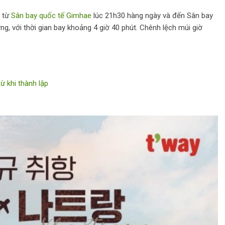
h từ
Sân bay quốc tế Gimhae
lúc 21h30 hàng ngày và đến Sân bay
, với thời gian bay khoảng 4 giờ 40 phút. Chênh lệch múi giờ
ừ khi thành lập