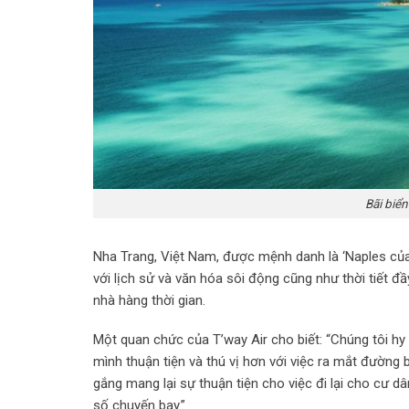
Bãi biể
Nha Trang, Việt Nam, được mệnh danh là ‘Naples của
với lịch sử và văn hóa sôi động cũng như thời tiết đ
nhà hàng thời gian.
Một quan chức của T’way Air cho biết: “Chúng tôi hy
mình thuận tiện và thú vị hơn với việc ra mắt đường 
gắng mang lại sự thuận tiện cho việc đi lại cho cư d
số chuyến bay.”