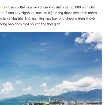
 bay
, bạn có thể mua vé với giá khởi điểm từ 126.000 won cho
à thuế sân bay. Ngoài ra, một sự kiện đang được tiến hành nhằm
oán vé khứ hồi. Thời gian lên máy bay cho chương trình khuyến
 không bao gồm một số khoảng thời gian.