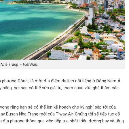
n Nha Trang – Việt Nam.
 phương Đông’, là một địa điểm du lịch nổi tiếng ở Đông Nam Á
ầy nắng, nơi bạn có thể vừa giải trí, tham quan vừa ghé thăm các
 vọng rằng bạn sẽ có thể lên kế hoạch cho kỳ nghỉ sắp tới của
bay Busan Nha Trang mới của T’way Air. Chúng tôi sẽ tiếp tục cố
ân địa phương thông qua việc tiếp tục phát triển đường bay và tăng