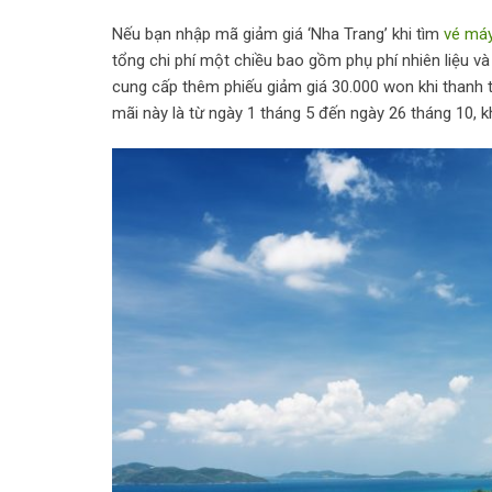
Nếu bạn nhập mã giảm giá ‘Nha Trang’ khi tìm
vé máy
tổng chi phí một chiều bao gồm phụ phí nhiên liệu v
cung cấp thêm phiếu giảm giá 30.000 won khi thanh t
mãi này là từ ngày 1 tháng 5 đến ngày 26 tháng 10,