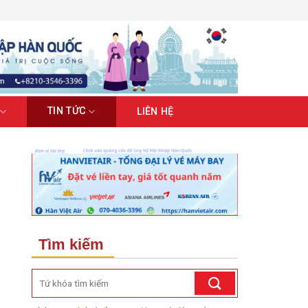
TIN TỨC
LIÊN HỆ
Tìm kiếm