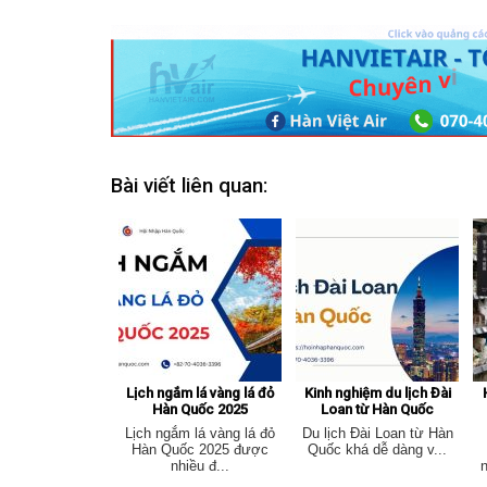
Bài viết liên quan:
Lịch ngắm lá vàng lá đỏ
Kinh nghiệm du lịch Đài
Hàn Quốc 2025
Loan từ Hàn Quốc
Lịch ngắm lá vàng lá đỏ
Du lịch Đài Loan từ Hàn
Hàn Quốc 2025 được
Quốc khá dễ dàng v...
nhiều đ...