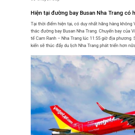
Hiện tại đường bay Busan Nha Trang có 
Tại thời điểm hiện tại, có duy nhất hãng hàng không 
thác đường bay Busan Nha Trang. Chuyến bay của Vie
tế Cam Ranh – Nha Trang lúc 11:55 giờ địa phương. S
kiến sẽ thúc đẩy du lịch Nha Trang phát triển hơn nữa