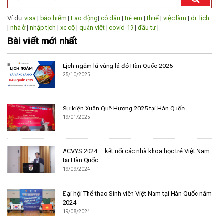
Ví dụ:
visa
|
bảo hiểm
|
Lao động
|
cô dâu
|
trẻ em
|
thuế
|
việc làm
|
du lịch
|
nhà ở
|
nhập tịch
|
xe cộ
|
quán việt
|
covid-19
|
đầu tư
|
Bài viết mới nhất
Lịch ngắm lá vàng lá đỏ Hàn Quốc 2025
25/10/2025
Sự kiện Xuân Quê Hương 2025 tại Hàn Quốc
19/01/2025
ACVYS 2024 – kết nối các nhà khoa học trẻ Việt Nam
tại Hàn Quốc
19/09/2024
Đại hội Thể thao Sinh viên Việt Nam tại Hàn Quốc năm
2024
19/08/2024