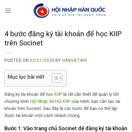
Skip
to
content
4 bước đăng ký tài khoản để học KIIP
trên Socinet
POSTED ON
02/01/2024
BY
HANVIETAIR
Mục lục bài viết
Đăng ký tài khoản để học
KIIP
là rất cần thiết để quản lý tốt
chương trình
Hội Nhập Xã Hội
KIIP
của mình, bạn cần tạo tài
khoản trên Socinet. Sau đây là các bước để bạn có thể lập
được tài khoản một cách nhanh chóng.
Bước 1: Vào trang chủ Socinet để đăng ký tài khoản