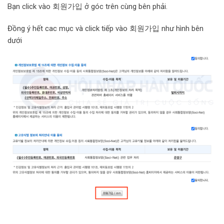
Bạn click vào 회원가입 ở góc trên cùng bên phải.
Đồng ý hết cac mục và click tiếp vào 회원가입 như hình bên
dưới