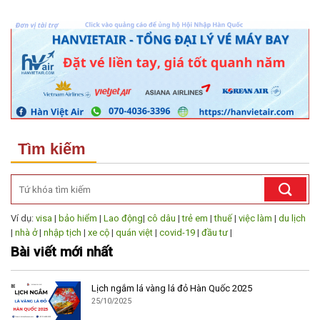
Tìm kiếm
Ví dụ:
visa
|
bảo hiểm
|
Lao động
|
cô dâu
|
trẻ em
|
thuế
|
việc làm
|
du lịch
|
nhà ở
|
nhập tịch
|
xe cộ
|
quán việt
|
covid-19
|
đầu tư
|
Bài viết mới nhất
Lịch ngắm lá vàng lá đỏ Hàn Quốc 2025
25/10/2025