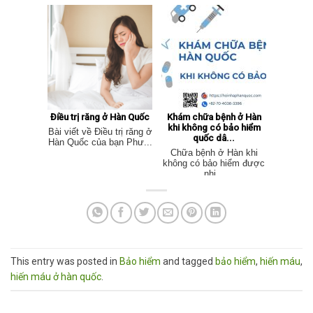
Điều trị răng ở Hàn Quốc
Khám chữa bệnh ở Hàn
khi không có bảo hiểm
Bài viết về Điều trị răng ở
quốc dâ...
Hàn Quốc của bạn Phư...
Chữa bệnh ở Hàn khi
không có bảo hiểm được
nhi...
This entry was posted in
Bảo hiểm
and tagged
bảo hiểm
,
hiến máu
,
hiến máu ở hàn quốc
.