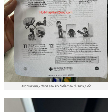
Một vài lưu ý dành sau khi hiến máu ở Hàn Quốc