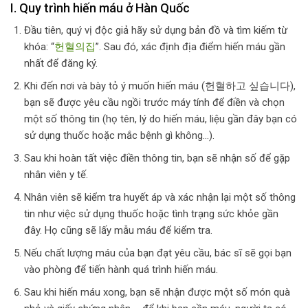
I. Quy trình hiến máu ở Hàn Quốc
Đầu tiên, quý vị độc giả hãy sử dụng bản đồ và tìm kiếm từ
khóa: “
헌혈의집
”. Sau đó, xác định địa điểm hiến máu gần
nhất để đăng ký.
Khi đến nơi và bày tỏ ý muốn hiến máu (헌혈하고 싶습니다),
bạn sẽ được yêu cầu ngồi trước máy tính để điền và chọn
một số thông tin (họ tên, lý do hiến máu, liệu gần đây bạn có
sử dụng thuốc hoặc mắc bệnh gì không…).
Sau khi hoàn tất việc điền thông tin, bạn sẽ nhận số để gặp
nhân viên y tế.
Nhân viên sẽ kiểm tra huyết áp và xác nhận lại một số thông
tin như việc sử dụng thuốc hoặc tình trạng sức khỏe gần
đây. Họ cũng sẽ lấy mẫu máu để kiểm tra.
Nếu chất lượng máu của bạn đạt yêu cầu, bác sĩ sẽ gọi bạn
vào phòng để tiến hành quá trình hiến máu.
Sau khi hiến máu xong, bạn sẽ nhận được một số món quà