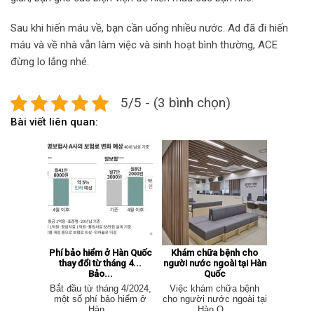
Sau khi hiến máu về, bạn cần uống nhiều nước. Ad đã đi hiến
máu và về nhà vẫn làm việc và sinh hoạt bình thường, ACE
đừng lo lắng nhé.
5/5 - (3 bình chọn)
Bài viết liên quan:
Phí bảo hiểm ở Hàn Quốc
Khám chữa bệnh cho
thay đổi từ tháng 4...
người nước ngoài tại Hàn
Bảo...
Quốc
Bắt đầu từ tháng 4/2024,
Việc khám chữa bệnh
một số phí bảo hiểm ở
cho người nước ngoài tại
Hàn...
Hàn Q...