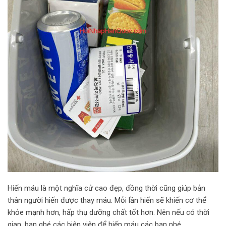
Hiến máu là một nghĩa cử cao đẹp, đồng thời cũng giúp bản
thân người hiến được thay máu. Mỗi lần hiến sẽ khiến cơ thể
khỏe mạnh hơn, hấp thụ dưỡng chất tốt hơn. Nên nếu có thời
gian, bạn ghé các biện viện để hiến máu các bạn nhé.