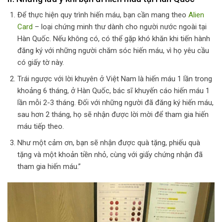
Để thực hiện quy trình hiến máu, bạn cần mang theo
Alien
Card
– loại chứng minh thư dành cho người nước ngoài tại
Hàn Quốc. Nếu không có, có thể gặp khó khăn khi tiến hành
đăng ký với những người chăm sóc hiến máu, vì họ yêu cầu
có giấy tờ này.
Trái ngược với lời khuyên ở Việt Nam là hiến máu 1 lần trong
khoảng 6 tháng, ở Hàn Quốc, bác sĩ khuyến cáo hiến máu 1
lần mỗi 2-3 tháng. Đối với những người đã đăng ký hiến máu,
sau hơn 2 tháng, họ sẽ nhận được lời mời để tham gia hiến
máu tiếp theo.
Như một cảm ơn, bạn sẽ nhận được quà tặng, phiếu quà
tặng và một khoản tiền nhỏ, cùng với giấy chứng nhận đã
tham gia hiến máu.”