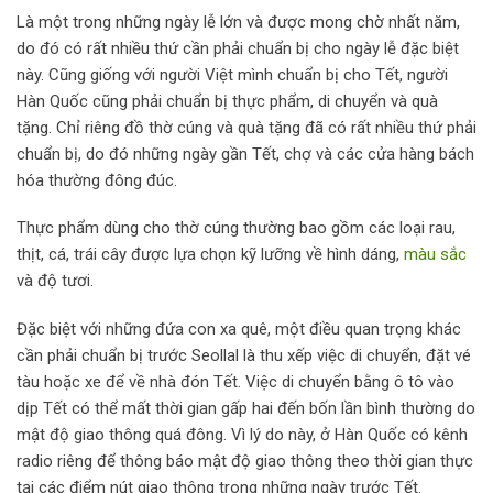
Là một trong những ngày lễ lớn và được mong chờ nhất năm,
do đó có rất nhiều thứ cần phải chuẩn bị cho ngày lễ đặc biệt
này. Cũng giống với người Việt mình chuẩn bị cho Tết, người
Hàn Quốc cũng phải chuẩn bị thực phẩm, di chuyển và quà
tặng. Chỉ riêng đồ thờ cúng và quà tặng đã có rất nhiều thứ phải
chuẩn bị, do đó những ngày gần Tết, chợ và các cửa hàng bách
hóa thường đông đúc.
Thực phẩm dùng cho thờ cúng thường bao gồm các loại rau,
thịt, cá, trái cây được lựa chọn kỹ lưỡng về hình dáng,
màu sắc
và độ tươi.
Đặc biệt với những đứa con xa quê, một điều quan trọng khác
cần phải chuẩn bị trước Seollal là thu xếp việc di chuyển, đặt vé
tàu hoặc xe để về nhà đón Tết. Việc di chuyển bằng ô tô vào
dịp Tết có thể mất thời gian gấp hai đến bốn lần bình thường do
mật độ giao thông quá đông. Vì lý do này, ở Hàn Quốc có kênh
radio riêng để thông báo mật độ giao thông theo thời gian thực
tại các điểm nút giao thông trong những ngày trước Tết.