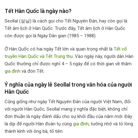
Tết Hàn Quốc là ngày nào?
Seollal (설날) là cách gọi cho Tết Nguyên Đán, hay còn gọi là
Tết âm lịch ở Hàn Quốc. Trước đây, Tết âm lịch ở Hàn Quốc
còn được gọi là Ngày Dân gian (1985 – 1988).
Ở Hàn Quốc có hai ngày Tết lớn và quan trọng nhất là
Tết cổ
truyền Hàn Quốc và Tết Trung thu
. Vào ngày này, người dân Hàn
Quốc thường chỉ được nghỉ 4 – 5 ngày để có thời gian về thăm
gia đình
và đón Tết.
Ý nghĩa của ngày lễ Seollal trong văn hóa của người
Hàn Quốc
Cũng giống như ngày Tết Nguyên Đán của người Việt Nam, đối
với người Hàn Quốc, Seollal mang ý nghĩa đặc biệt, không chỉ
đơn thuần là ngày đánh dấu cho sự khởi đầu của năm mới. Đây
là dịp để người Hàn đoàn tụ cùng
gia đình
, tưởng nhớ và tỏ lòng
thành kính với ông bà, tổ tiên.