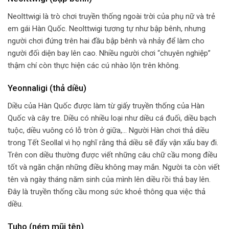
Neolttwigi là trò chơi truyền thống ngoài trời của phụ nữ và trẻ
em gái Hàn Quốc. Neolttwigi tương tự như bập bênh, nhưng
người chơi đứng trên hai đầu bập bênh và nhảy để làm cho
người đối diện bay lên cao. Nhiều người chơi “chuyên nghiệp”
thậm chí còn thực hiện các cú nhào lộn trên không.
Yeonnaligi (thả diều)
Diều của Hàn Quốc được làm từ giấy truyền thống của Hàn
Quốc và cây tre. Diều có nhiều loại như diều cá đuối, diều bạch
tuộc, diều vuông có lỗ tròn ở giữa,… Người Hàn chơi thả diều
trong Tết Seollal vì họ nghĩ rằng thả diều sẽ đẩy vận xấu bay đi.
Trên con diều thường được viết những câu chữ cầu mong điều
tốt và ngăn chặn những điều không may mắn. Người ta còn viết
tên và ngày tháng năm sinh của mình lên diều rồi thả bay lên.
Đây là truyền thống cầu mong sức khoẻ thông qua việc thả
diều.
Tuho (ném mũi tên)