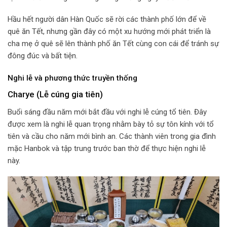
Hầu hết người dân Hàn Quốc sẽ rời các thành phố lớn để về
quê ăn Tết, nhưng gần đây có một xu hướng mới phát triển là
cha mẹ ở quê sẽ lên thành phố ăn Tết cùng con cái để tránh sự
đông đúc và bất tiện.
Nghi lễ và phương thức truyền thống
Charye (Lễ cúng gia tiên)
Buổi sáng đầu năm mới bắt đầu với nghi lễ cúng tổ tiên. Đây
được xem là nghi lễ quan trọng nhằm bày tỏ sự tôn kính với tổ
tiên và cầu cho năm mới bình an. Các thành viên trong gia đình
mặc Hanbok và tập trung trước ban thờ để thực hiện nghi lễ
này.