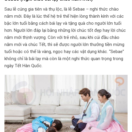
Sau lễ cúng gia tiên và thụ lộc, là lễ Sebae – nghi thức chào
năm mới. Đây là lúc thế hệ trẻ thể hiện lòng thành kính với các
bậc lớn tuổi bằng cách bái lạy và tặng quà cho người lớn tuổi
hơn. Người lớn đáp lại bằng những lời chúc tốt đẹp hay lời chúc
năm mới thịnh vượng. Còn với trẻ nhỏ, sau khi cúi đầu chào
năm mới và chúc Tết, thì sẽ được người lớn thưởng tiền mừng
tuổi hoặc có thể là vàng, ngọc hay các vật dụng khác. “Sebae”
không chỉ là bái lạy mà còn là một nghi thức quan trọng trong
ngày Tết Hàn Quốc.