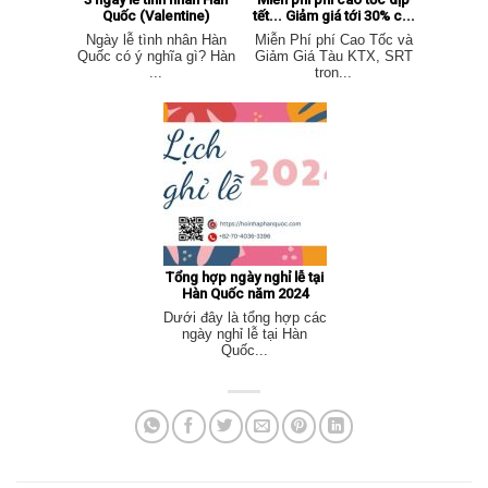
Quốc (Valentine)
tết... Giảm giá tới 30% c...
Ngày lễ tình nhân Hàn
Miễn Phí phí Cao Tốc và
Quốc có ý nghĩa gì? Hàn
Giảm Giá Tàu KTX, SRT
...
tron...
Tổng hợp ngày nghỉ lễ tại
Hàn Quốc năm 2024
Dưới đây là tổng hợp các
ngày nghỉ lễ tại Hàn
Quốc...