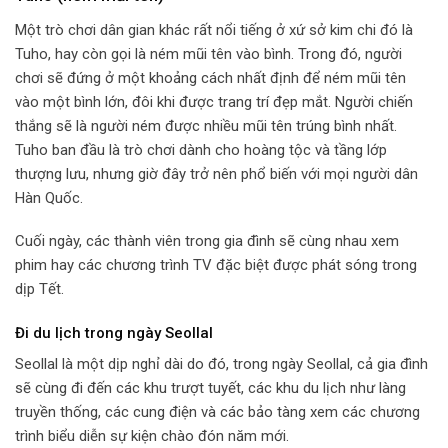
Một trò chơi dân gian khác rất nổi tiếng ở xứ sở kim chi đó là
Tuho, hay còn gọi là ném mũi tên vào bình. Trong đó, người
chơi sẽ đứng ở một khoảng cách nhất định để ném mũi tên
vào một bình lớn, đôi khi được trang trí đẹp mắt. Người chiến
thắng sẽ là người ném được nhiều mũi tên trúng bình nhất.
Tuho ban đầu là trò chơi dành cho hoàng tộc và tầng lớp
thượng lưu, nhưng giờ đây trở nên phổ biến với mọi người dân
Hàn Quốc.
Cuối ngày, các thành viên trong gia đình sẽ cùng nhau xem
phim hay các chương trình TV đặc biệt được phát sóng trong
dịp Tết.
Đi du lịch trong ngày Seollal
Seollal là một dịp nghỉ dài do đó, trong ngày Seollal, cả gia đình
sẽ cùng đi đến các khu trượt tuyết, các khu du lịch như làng
truyền thống, các cung điện và các bảo tàng xem các chương
trình biểu diễn sự kiện chào đón năm mới.