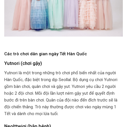
Các trò chơi dân gian ngày Tết Hàn Quốc
Yutnori (chơi gậy)
Yutnori là một trong những trò chơi phổ biến nhất của người
Hàn Quốc, đặc biệt trong dịp Seollal. Bộ dụng cụ chơi Yutnori
gồm bàn chơi, quân chơi và gậy yut. Yutnori yêu cầu 2 người
hoặc 2 đội chơi. Mỗi đội lần lượt ném gậy yut để quyết định
bước đi trên bàn chơi. Quân của đội nào đến đích trước sẽ là
đội chiến thắng. Trò này thường được chơi vào ngày mùng 1
Tết và dành cho mọi lứa tuổi.
Neolttwigi (bập bênh)