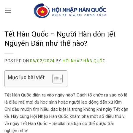
Skip
to
content
Tết Hàn Quốc – Người Hàn đón tết
Nguyên Đán như thế nào?
POSTED ON
06/02/2024
BY
HỘI NHẬP HÀN QUỐC
Mục lục bài viết
Tết Hàn Quốc diễn ra vào ngày nào? Cách tổ chức ra sao có lẽ
là điều mà mọi du học sinh hoặc người lao động đến xứ Kim
Chi đều muốn tìm hiểu, đặc biệt là trong không khí ngày Tết cận
kề. Hãy cùng Hội Nhập Hàn Quốc khám phá một số điều thú vị
về ngày Tết Hàn Quốc – Seollal mà bạn có thể được trải
nghiệm nhé!