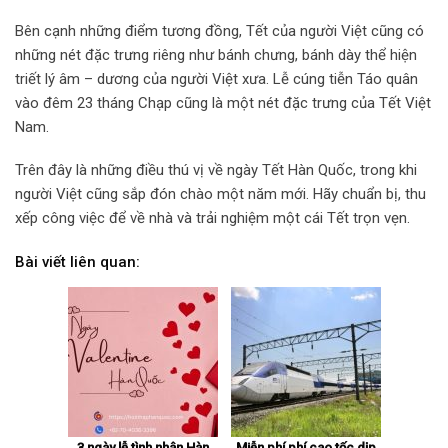
Bên cạnh những điểm tương đồng, Tết của người Việt cũng có
những nét đặc trưng riêng như bánh chưng, bánh dày thể hiện
triết lý âm – dương của người Việt xưa. Lễ cúng tiễn Táo quân
vào đêm 23 tháng Chạp cũng là một nét đặc trưng của Tết Việt
Nam.
Trên đây là những điều thú vị về ngày Tết Hàn Quốc, trong khi
người Việt cũng sắp đón chào một năm mới. Hãy chuẩn bị, thu
xếp công việc để về nhà và trải nghiệm một cái Tết trọn vẹn.
Bài viết liên quan:
3 ngày lễ tình nhân Hàn
Miễn phí phí cao tốc dịp