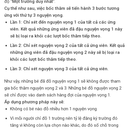
độ “
Một trường duy nhất
“.
Cụ thể như sau, việc bốc thăm sẽ tiến hành 3 bước tương
ứng với thứ tự 3 nguyện vọng.
Lần 1: Chỉ xét đến nguyện vọng 1 của tất cả các ứng
viên. Kết quả những ứng viên đã đậu nguyện vọng 1 này
sẽ bị loại ra khỏi các lượt bốc thăm tiếp theo.
Lần 2: Chỉ xét nguyện vọng 2 của tất cả ứng viên. Kết quả
những ứng viên đã đậu nguyện vọng 2 này sẽ bị loại ra
khỏi các lượt bốc thăm tiếp theo.
Lần 3: Chỉ xét nguyện vọng 3 của tất cả ứng viên.
Như vậy, những bé đã đỗ nguyện vọng 1 sẽ không được tham
gia bốc thăm nguyện vọng 2 và 3. Những bé đỗ nguyện vọng 2
sẽ chỉ được vào danh sách hàng đợi của nguyện vọng 1.
Áp dụng phương pháp này sẽ:
Không có bé nào đỗ nhiều hơn 1 nguyện vọng.
Vì mỗi người chỉ đỗ 1 trường nên tỷ lệ đăng ký trường đó
tăng vì không còn lựa chọn nào khác, do đó số chỗ trong