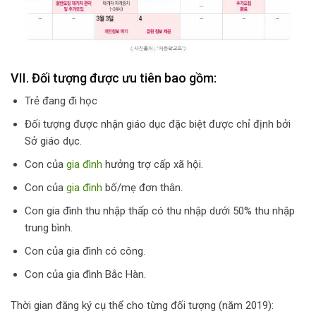
VII. Đối tượng được ưu tiên bao gồm:
Trẻ đang đi học
Đối tượng được nhận giáo dục đặc biệt được chỉ định bởi
Sở giáo dục.
Con của
gia đình
hưởng trợ cấp xã hội.
Con của
gia đình
bố/mẹ đơn thân.
Con gia đình thu nhập thấp có thu nhập dưới 50% thu nhập
trung bình.
Con của gia đình có công.
Con của gia đình Bắc Hàn.
Thời gian đăng ký cụ thể cho từng đối tượng (năm 2019):