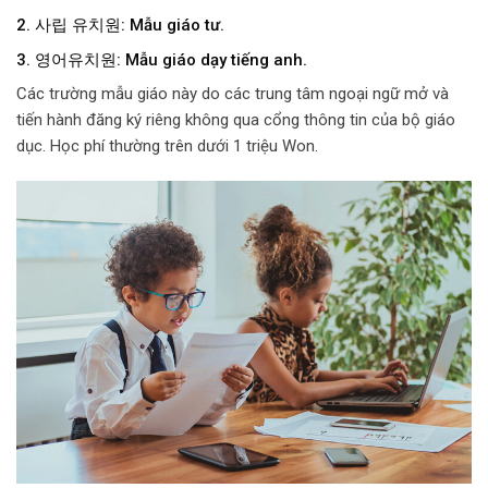
2. 사립 유치원:
Mẫu giáo tư.
3. 영어유치원:
Mẫu giáo dạy tiếng anh.
Các trường mẫu giáo này do các trung tâm ngoại ngữ mở và
tiến hành đăng ký riêng không qua cổng thông tin của bộ giáo
dục. Học phí thường trên dưới 1 triệu Won.