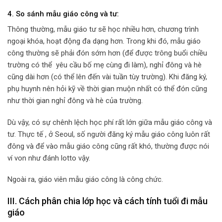
4. So sánh mẫu giáo công và tư:
Thông thường, mẫu giáo tư sẽ học nhiều hơn, chương trình
ngoại khóa, hoạt động đa dạng hơn. Trong khi đó, mẫu giáo
công thường sẽ phải đón sớm hơn (để được trông buổi chiều
trường có thể yêu cầu bố mẹ cùng đi làm), nghỉ đông và hè
cũng dài hơn (có thể lên đến vài tuần tùy trường). Khi đăng ký,
phụ huynh nên hỏi kỹ về thời gian muộn nhất có thể đón cũng
như thời gian nghỉ đông và hè của trường.
Dù vậy, có sự chênh lệch học phí rất lớn giữa mẫu giáo công và
tư. Thực tế , ở Seoul, số người đăng ký mẫu giáo công luôn rất
đông và để vào mẫu giáo công cũng rất khó, thường được nói
ví von như đánh lotto vậy.
Ngoài ra, giáo viên mẫu giáo công là công chức.
III. Cách phân chia lớp học và cách tính tuổi đi mẫu
giáo