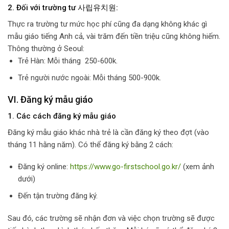
2. Đối với trường tư 사립유치원:
Thực ra trường tư mức học phí cũng đa dạng không khác gì
mẫu giáo tiếng Anh cả, vài trăm đến tiền triệu cũng không hiếm.
Thông thường ở Seoul:
Trẻ Hàn: Mỗi tháng 250-600k.
Trẻ người nước ngoài: Mỗi tháng 500-900k.
VI. Đăng ký mẫu giáo
1. Các cách đăng ký mẫu giáo
Đăng ký mẫu giáo khác nhà trẻ là cần đăng ký theo đợt (vào
tháng 11 hằng năm). Có thể đăng ký bằng 2 cách:
Đăng ký online:
https://www.go-firstschool.go.kr/
(xem ảnh
dưới)
Đến tận trường đăng ký.
Sau đó, các trường sẽ nhận đơn và việc chọn trường sẽ được