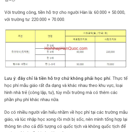
Với trường công, tiền hỗ trợ cho người Hàn là: 60.000 + 50.000,
với trường tư: 220.000 + 70.000.
Lưu ý: đây chỉ là tiền hỗ trợ chứ không phải học phí.
Thực tế
học phí mẫu giáo rất đa dạng và khác nhau theo khu vực, loại
hình nhà trẻ (công lập, tư), tùy mỗi trường mà có thêm các
phần phụ phí khác nhau nữa.
Do có nhiều người vẫn hiểu nhầm về học phí tại các trường mẫu
giáo, và lúc nhập học xong rồi mới bị sốc, nên mình tổng hợp lại
thông tin cho cả đối tượng có quốc tịch và không quốc tịch để