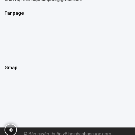
Fanpage
Gmap
© Bản quyền thuộc về hoinhaphanquoc.com