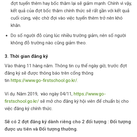
đợt tuyển thêm hay bốc thăm lại sẽ giảm mạnh. Chính vì vậy,
kết quả của đợt bốc thăm chính thức sẽ rất gần với kết quả
cuối cùng, việc chờ đợi vào việc tuyển thêm trở nên khó
khăn.
Do số người đỗ cùng lúc nhiều trường giảm, nên số người
không đỗ trường nào cũng giảm theo.
3. Thời gian đăng ký
Vào tháng 11 hàng năm. Thông tin cụ thể ngày giờ, trước đợt
đăng ký sẽ được thông báo trên cổng thông
tin
https://www.go-firstschool.go.kr/
.
Ví dụ: Năm 2019,
v
ào ngày 04/11,
https://www.go-
firstschool.go.kr/
sẽ mở cho đăng ký hội viên để chuẩn bị cho
việc đăng ký chính thức.
Sẽ có 2 đợt đăng ký dành riêng cho 2 đối tượng : Đối tượng
được ưu tiên và Đối tượng thường.