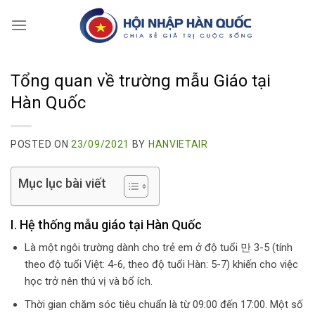
Skip
to
content
Tổng quan về trường mẫu Giáo tại
Hàn Quốc
POSTED ON
23/09/2021
BY
HANVIETAIR
Mục lục bài viết
I. Hệ thống mẫu giáo tại Hàn Quốc
Là một ngôi trường dành cho trẻ em ở độ tuổi 만 3-5 (tính
theo độ tuổi Việt: 4-6, theo độ tuổi Hàn: 5-7) khiến cho việc
học trở nên thú vị và bổ ích.
Thời gian chăm sóc tiêu chuẩn là từ 09:00 đến 17:00. Một số