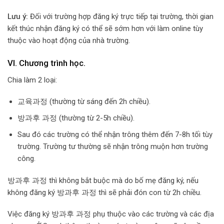
Lưu ý:
Đối với trường hợp đăng ký trực tiếp tại trường, thời gian
kết thúc nhận đăng ký có thể sẽ sớm hơn với làm online tùy
thuộc vào hoạt động của nhà trường.
VI. Chương trình học.
Chia làm 2 loại:
교육과정 (thường từ sáng đến 2h chiều).
방과후 과정 (thường từ 2-5h chiều).
Sau đó các trường có thể nhận trông thêm đến 7-8h tối tùy
trường. Trường tư thường sẽ nhận trông muộn hơn trường
công.
방과후 과정 thì không bắt buộc mà do bố mẹ đăng ký, nếu
không đăng ký 방과후 과정 thì sẽ phải đón con từ 2h chiều.
Việc đăng ký 방과후 과정 phụ thuộc vào các trường và các địa