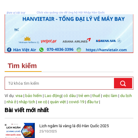
Tìm kiếm
Ví dụ:
visa
|
bảo hiểm
|
Lao động
|
cô dâu
|
trẻ em
|
thuế
|
việc làm
|
du lịch
|
nhà ở
|
nhập tịch
|
xe cộ
|
quán việt
|
covid-19
|
đầu tư
|
Bài viết mới nhất
Lịch ngắm lá vàng lá đỏ Hàn Quốc 2025
25/10/2025