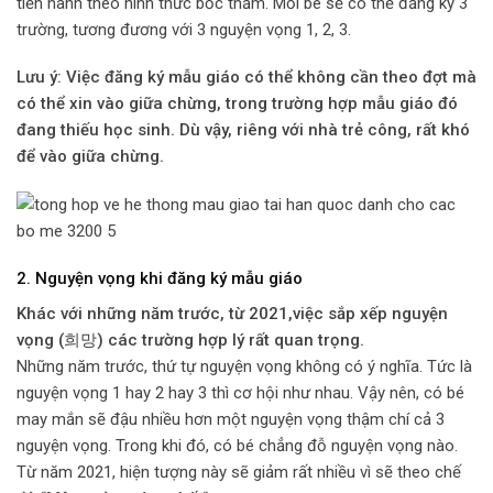
tiến hành theo hình thức bốc thăm. Mỗi bé sẽ có thể đăng ký 3
trường, tương đương với 3 nguyện vọng 1, 2, 3.
Lưu ý: Việc đăng ký mẫu giáo có thể không cần theo đợt mà
có thể xin vào giữa chừng, trong trường hợp mẫu giáo đó
đang thiếu học sinh. Dù vậy, riêng với nhà trẻ công, rất khó
để vào giữa chừng.
2. Nguyện vọng khi đăng ký mẫu giáo
Khác với những năm trước, từ 2021,việc sắp xếp nguyện
vọng (희망) các trường hợp lý rất quan trọng.
Những năm trước, thứ tự nguyện vọng không có ý nghĩa. Tức là
nguyện vọng 1 hay 2 hay 3 thì cơ hội như nhau. Vậy nên, có bé
may mắn sẽ đậu nhiều hơn một nguyện vọng thậm chí cả 3
nguyện vọng. Trong khi đó, có bé chẳng đỗ nguyện vọng nào.
Từ năm 2021, hiện tượng này sẽ giảm rất nhiều vì sẽ theo chế