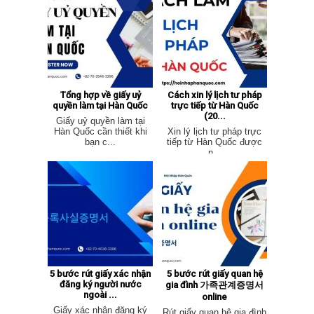
Tổng hợp về giấy uỷ
Cách xin lý lịch tư pháp
quyền làm tại Hàn Quốc
trực tiếp từ Hàn Quốc
(20...
Giấy uỷ quyền làm tại
Hàn Quốc cần thiết khi
Xin lý lịch tư pháp trực
bạn c...
tiếp từ Hàn Quốc được
n...
5 bước rút giấy xác nhận
5 bước rút giấy quan hệ
đăng ký người nước
gia đình 가족관계증명서
ngoài ...
online
Giấy xác nhận đăng ký
Rút giấy quan hệ gia đình