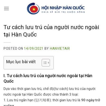
Skip
to
content
Tư cách lưu trú của người nước ngoài
tại Hàn Quốc
POSTED ON
14/09/2021
BY
HANVIETAIR
Mục lục bài viết
I. Tư cách lưu trú của người nước ngoài tại Hàn
Quốc
Dựa vào thời gian lưu trú, chế độ(tư cách) lưu trú của người
nước ngoài tại Hàn Quốc được chia thành 3 loại:
1. Lưu trú ngắn hạn (단기체류): thời gian lưu trú là
90 ngày trở
xuống