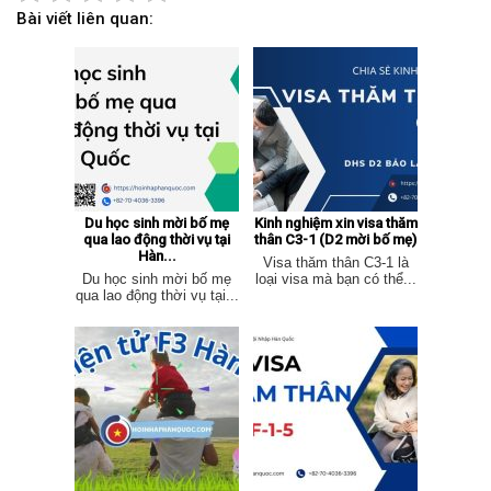
Bài viết liên quan:
Du học sinh mời bố mẹ
Kinh nghiệm xin visa thăm
qua lao động thời vụ tại
thân C3-1 (D2 mời bố mẹ)
Hàn...
Visa thăm thân C3-1 là
Du học sinh mời bố mẹ
loại visa mà bạn có thể...
qua lao động thời vụ tại...