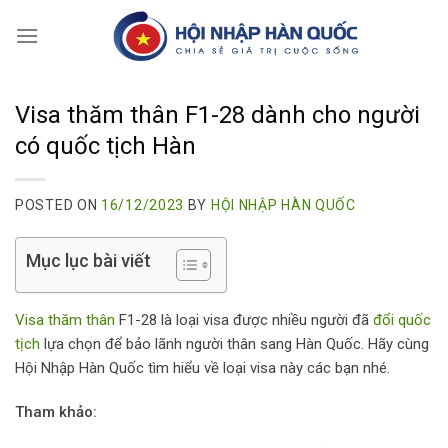
Skip
to
content
Visa thăm thân F1-28 dành cho người
có quốc tịch Hàn
POSTED ON
16/12/2023
BY
HỘI NHẬP HÀN QUỐC
Mục lục bài viết
Visa thăm thân
F1-28 là loại visa được nhiều người đã
đổi quốc
tịch
lựa chọn để bảo lãnh người thân sang Hàn Quốc. Hãy cùng
Hội Nhập Hàn Quốc tìm hiểu về loại visa này các bạn nhé.
Tham khảo: