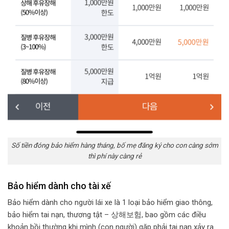
Số tiền đóng bảo hiểm hàng tháng, bố mẹ đăng ký cho con càng sớm
thì phí này càng rẻ
Bảo hiểm dành cho tài xế
Bảo hiểm dành cho người lái xe là 1 loại bảo hiểm giao thông,
bảo hiểm tai nạn, thương tật – 상해보험, bao gồm các điều
khoản bồi thường khi mình (con người) gặp phải tai nạn xảy ra