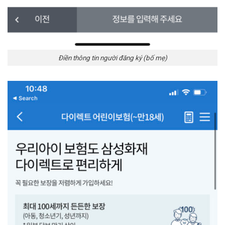
Điền thông tin người đăng ký (bố mẹ)