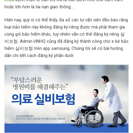
hoặc lớn hơn là tai nạn giao thông….
Hiện nay, quý vị có thể thấy, đa số các tư vấn viên đều báo rằng
loại bảo hiểm này không đăng ký riêng được mà phải tham gia
cùng gói bảo hiểm khác, tuy nhiên vẫn có thể đăng ký riêng 실
비보험. Admin HNHQ cũng đã đăng ký thành công cho e bé bảo
hiểm 실비보험 trên app samsung. Chúng tôi sẽ có bài hướng
dẫn chi tiết cách đăng ký phần dưới