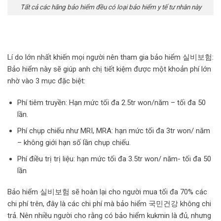
Tất cả các hãng bảo hiểm đều có loại bảo hiểm y tế tư nhân này
Lí do lớn nhất khiến mọi người nên tham gia bảo hiểm 실비보험:
Bảo hiểm này sẽ giúp anh chị tiết kiệm được một khoản phí lớn
nhờ vào 3 mục đặc biệt:
Phí tiêm truyền: Hạn mức tối đa 2.5tr won/năm – tối đa 50
lần.
Phí chụp chiếu như MRI, MRA: hạn mức tối đa 3tr won/ năm
– không giới hạn số lần chụp chiếu.
Phí điều trị trị liệu: hạn mức tối đa 3.5tr won/ năm- tối đa 50
lần
Bảo hiểm 실비보험 sẽ hoàn lại cho người mua tối đa 70% các
chi phí trên, đây là các chi phí mà bảo hiểm 국민건강 không chi
trả. Nên nhiều người cho rằng có bảo hiểm kukmin là đủ, nhưng