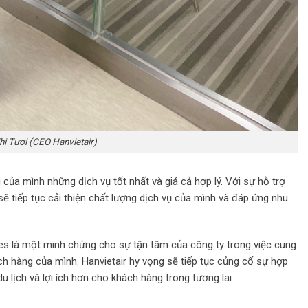
ị Tươi (CEO Hanvietair)
của mình những dịch vụ tốt nhất và giá cả hợp lý. Với sự hỗ trợ
 sẽ tiếp tục cải thiện chất lượng dịch vụ của mình và đáp ứng nhu
nes là một minh chứng cho sự tận tâm của công ty trong việc cung
ch hàng của mình. Hanvietair hy vọng sẽ tiếp tục củng cố sự hợp
u lịch và lợi ích hơn cho khách hàng trong tương lai.