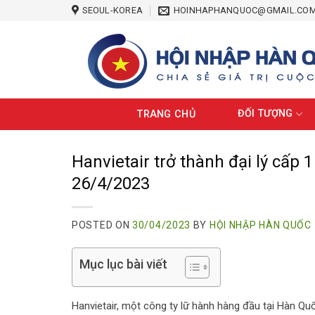
Skip
SEOUL-KOREA
HOINHAPHANQUOC@GMAIL.CO
to
content
ĐỐI TƯỢNG
TRANG CHỦ
Hanvietair trở thành đại lý cấp 
26/4/2023
POSTED ON
30/04/2023
BY
HỘI NHẬP HÀN QUỐC
Mục lục bài viết
Hanvietair, một công ty lữ hành hàng đầu tại Hàn Q