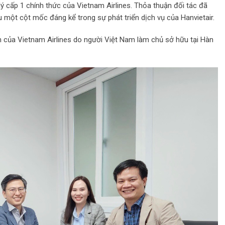
lý cấp 1 chính thức của Vietnam Airlines. Thỏa thuận đối tác đã
một cột mốc đáng kể trong sự phát triển dịch vụ của Hanvietair.
tiên của Vietnam Airlines do người Việt Nam làm chủ sở hữu tại Hàn