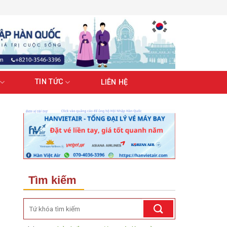
TIN TỨC
LIÊN HỆ
Tìm kiếm