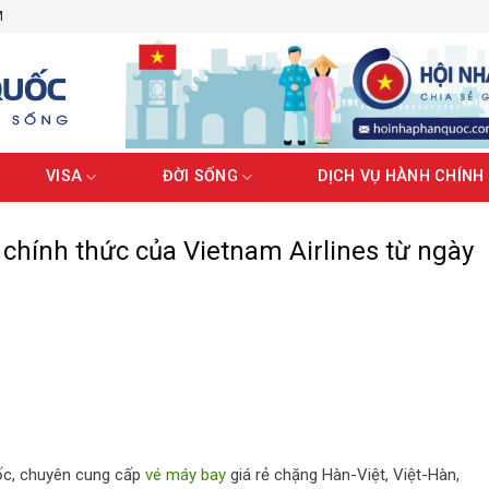
M
VISA
ĐỜI SỐNG
DỊCH VỤ HÀNH CHÍNH
1 chính thức của Vietnam Airlines từ ngày
uốc, chuyên cung cấp
vé máy bay
giá rẻ chặng Hàn-Việt, Việt-Hàn,