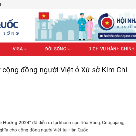
M
VISA
ĐỜI SỐNG
DỊCH VỤ HÀNH CHÍNH
 cộng đồng người Việt ở Xứ sở Kim Chi
ê Hương 2024
” đã diễn ra tại khách sạn Rùa Vàng, Geogujang,
ghĩa cho cộng đồng người Việt tại Hàn Quốc.