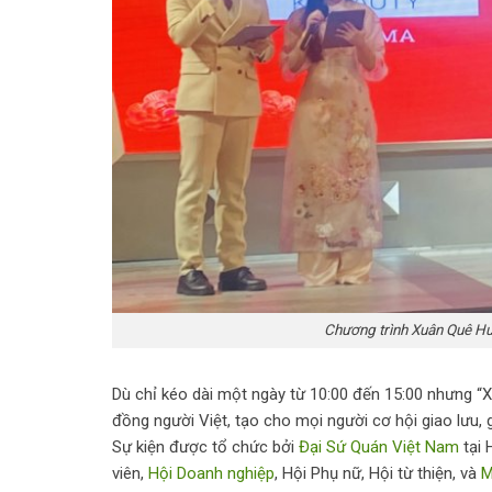
Chương trình Xuân Quê Hư
Dù chỉ kéo dài một ngày từ 10:00 đến 15:00 nhưng “
đồng người Việt, tạo cho mọi người cơ hội giao lưu, 
Sự kiện được tổ chức bởi
Đại Sứ Quán Việt Nam
tại 
viên,
Hội Doanh nghiệp
, Hội Phụ nữ, Hội từ thiện, và
M