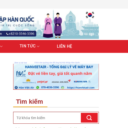
TIN TỨC
LIÊN HỆ
Tìm kiếm