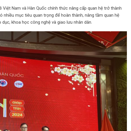
đề Việt Nam và Hàn Quốc chính thức nâng cấp quan hệ trở thành
có nhiều mục tiêu quan trọng để hoàn thành, nâng tầm quan hệ
áo dục, khoa học công nghệ và giao lưu nhân dân.