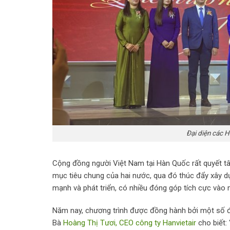
Đại diện các H
Cộng đồng người Việt Nam tại Hàn Quốc rất quyết tâ
mục tiêu chung của hai nước, qua đó thúc đẩy xây 
mạnh và phát triển, có nhiều đóng góp tích cực vào 
Năm nay, chương trình được đồng hành bởi một số đơn
Bà
Hoàng Thị Tươi, CEO công ty Hanvietair
cho biết: