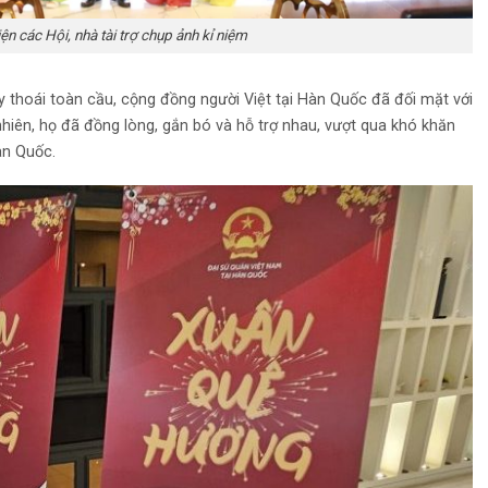
ện các Hội, nhà tài trợ chụp ảnh kỉ niệm
y thoái toàn cầu, cộng đồng người Việt tại Hàn Quốc đã đối mặt với
hiên, họ đã đồng lòng, gắn bó và hỗ trợ nhau, vượt qua khó khăn
àn Quốc.