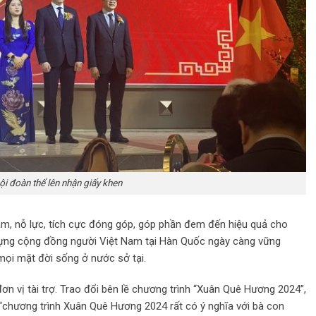
ội đoàn thể lên nhận giấy khen
m, nỗ lực, tích cực đóng góp, góp phần đem đến hiệu quả cho
dựng cộng đồng người Việt Nam tại Hàn Quốc ngày càng vững
mọi mặt đời sống ở nước sở tại.
 vị tài trợ. Trao đổi bên lề chương trình “Xuân Quê Hương 2024”,
 “chương trình Xuân Quê Hương 2024 rất có ý nghĩa với bà con