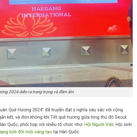
ơng 2024 diễn ra trang trọng và đầm ấm
Xuân Quê Hương 2024” đã truyền đạt ý nghĩa sâu sắc với cộng
gắn kết, và đón không khí Tết quê hương giữa lòng thủ đô Seoul.
Hàn Quốc, phối hợp với nhiều tổ chức như:
Hội Người Việt
, Hội sinh
ạng lưới đổi mới sáng tạo
tại Hàn Quốc.