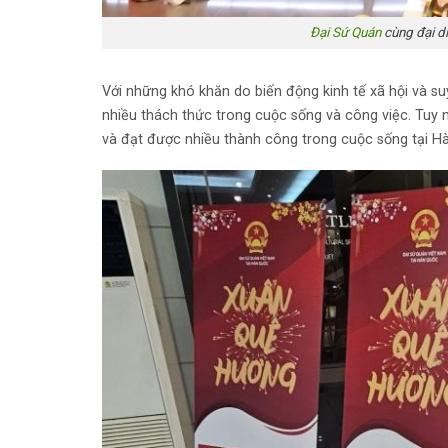
Đại Sứ Quán
cùng đại di
Với những khó khăn do biến động kinh tế xã hội và su
nhiều thách thức trong cuộc sống và công việc. Tuy n
và đạt được nhiều thành công trong cuộc sống tại H