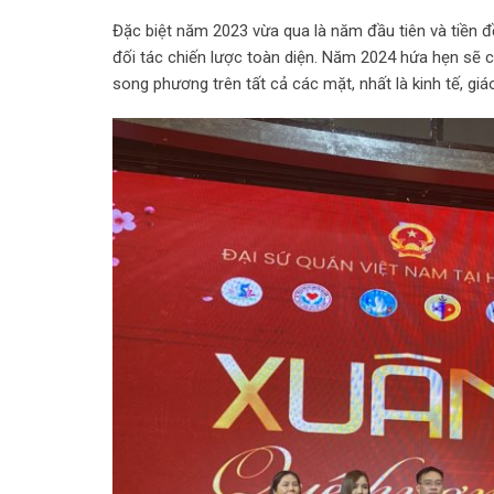
Đặc biệt năm 2023 vừa qua là năm đầu tiên và tiền 
đối tác chiến lược toàn diện. Năm 2024 hứa hẹn sẽ 
song phương trên tất cả các mặt, nhất là kinh tế, gi