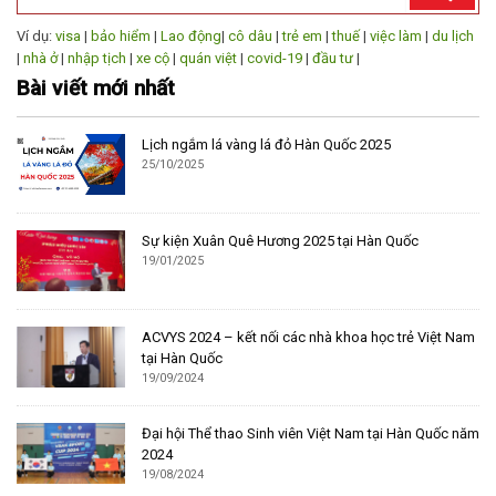
Ví dụ:
visa
|
bảo hiểm
|
Lao động
|
cô dâu
|
trẻ em
|
thuế
|
việc làm
|
du lịch
|
nhà ở
|
nhập tịch
|
xe cộ
|
quán việt
|
covid-19
|
đầu tư
|
Bài viết mới nhất
Lịch ngắm lá vàng lá đỏ Hàn Quốc 2025
25/10/2025
Sự kiện Xuân Quê Hương 2025 tại Hàn Quốc
19/01/2025
ACVYS 2024 – kết nối các nhà khoa học trẻ Việt Nam
tại Hàn Quốc
19/09/2024
Đại hội Thể thao Sinh viên Việt Nam tại Hàn Quốc năm
2024
19/08/2024