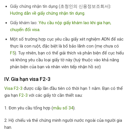
Giấy chứng nhận tín dụng (초청인의 신용정보조회서):
Hướng dẫn về giấy chứng nhận tín dụng
.
Giấy khám lao:
Yêu cầu nộp giấy khám lao khi gia hạn,
chuyển đổi visa
.
Một số trường hợp cục yêu cầu giấy xét nghiệm ADN để xác
thực là con ruột, đặc biệt là bố bảo lãnh con (mẹ chưa có
F5
). Tuy nhiên, bạn có thể giải thích và phản biện để cục hiểu
và không yêu cầu loại giấy tờ này (tuỳ thuộc vào khả năng
phản biện của bạn và nhân viên tiếp nhận hồ sơ)
IV. Gia hạn visa F2-3
Visa F2-3
được cấp lần đầu tiên có thời hạn 1 năm. Bạn có thể
gia hạn
F2-3
với các giấy tờ cần thiết sau:
1. Đơn yêu cầu tổng hợp (
mẫu số 34
).
2. Hộ chiếu và thẻ chứng minh người nước ngoài của người gia
hạn.