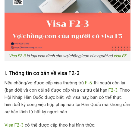
Visa F2-3
là loại visa dành cho vợ/chồng/con của người có
visa F5
I. Thông tin cơ bản về visa F2-3
Nếu chồng/vợ được cấp visa thường trú
F-5
, thì người còn lại
(bạn đời) và con cái sẽ được cấp visa cư trú dài hạn
F2-3
. Theo
Hội Nhập Hàn Quốc được biết, với visa này, bạn có thể thực
hiện bất kỳ công việc hợp pháp nào tại Hàn Quốc mà không cần
sự bảo lãnh từ bất kỳ người nào.
Visa F2-3
có thể được cấp theo hai hình thức: