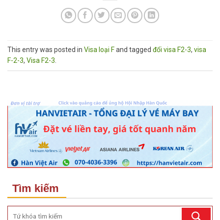
This entry was posted in
Visa loại F
and tagged
đổi visa F2-3
,
visa
F-2-3
,
Visa F2-3
.
Tìm kiếm