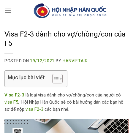
Skip
to
content
Visa F2-3 dành cho vợ/chồng/con của
F5
POSTED ON
19/12/2021
BY
HANVIETAIR
Mục lục bài viết
Visa F2-3
là loại visa dành cho vợ/chồng/con của người có
visa F5
. Hội Nhập Hàn Quốc sẽ có bài hướng dẫn các bạn hồ
sơ để nộp
visa F2-3
các bạn nhé.