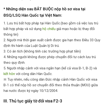
* Những diện sau BẮT BUỘC nộp hồ sơ visa tại
ĐSQ/LSQ Hàn Quốc tại Việt Nam:
1. Lưu trú bất hợp pháp tại Hàn Quốc.(bao gồm cả việc lưu trú
bất hợp pháp và sử dụng
hộ chiếu
giả mạo hoặc bị thay đổi
thông tin)
2. Người mà thời gian xuất cảnh được gia hạn theo Điều 33 Quy
định thi hành của Luật Quản lý Di trú.
3. Có án tích (không tính các trường hợp phạt tiền)
4. Những người không được phép chuyển đổi tư cách lưu trú
theo quy định.
5. Người nhập cảnh với visa ngắn hạn (kể cả visa B-1, B-2) và
kết hôn
với công dân Hàn Quốc.
※ Tuy nhiên, nếu công dân Đức nhập cảnh Hàn Quốc với visa
B-1 có thể nộp hồ sơ chuyển đổi theo thỏa thuận (MOU) giữa
hai nước được ký ngày 10/12/2004.
III. Thủ tục giấy tờ đổi visa F2-3