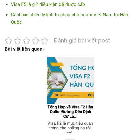
Visa F5 là gì? điều kiện để được cấp
Cách xin phiếu lý lịch tư pháp cho người Việt Nam tại Hàn
Quốc
Đánh giá bài viết post
Bài viết liên quan:
Tổng Hợp về Visa F2 Hàn
Quốc: Đường Đến Định
Cư Lâ...
Visa F2 là mục tiêu quan
trọng cho những người
muố...