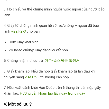
3. Hộ chiếu và thẻ chứng minh người nước ngoài của người bảo
lãnh.
4. Giấy tờ chứng minh quan hệ với vợ/chồng – người đã bảo
lãnh
visa F2-3
cho bạn
Con: Giấy khai sinh
Vợ hoặc chồng: Giấy đăng ký kết hôn.
5. Chứng nhận nơi cư trú.
거주/속소제공 확인서
6. Giấy khám lao: Nếu đã nộp giấy khám lao từ lần đầu khi
chuyển sang
visa F2-3
thì không cần nộp.
7. Nếu xuất cảnh khỏi Hàn Quốc trên 6 tháng thì cần nộp giấy
khám lao.
Hướng dẫn khám lao lấy ngay trong ngày
V. Một số lưu ý