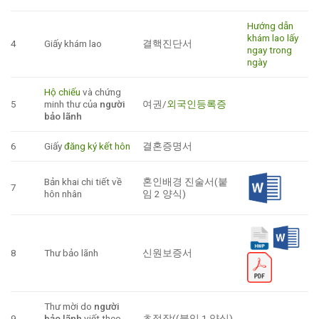
Hướng dẫn
khám lao lấy
4
Giấy khám lao
결핵진단서
ngay trong
ngày
Hộ chiếu
và chứng
5
minh thư của
người
여권/
외국인등록증
bảo lãnh
6
Giấy
đăng ký kết hôn
결혼증명서
Bản khai chi tiết về
혼인배경 진술서(붙
7
hôn nhân
임 2 양식)
8
Thư bảo lãnh
신원보증서
Thư mời do
người
9
bảo lãnh
viết theo
초정장((붙임 1 양식)