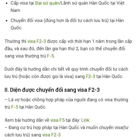
Cấp visa tại
Đại sứ quán
/Lãnh sứ quán Hàn Quốc tại Việt
Nam
Chuyển đổi visa (đúng hơn là đổi tư cách lưu trú) tại Hàn
Quốc.
Thường thì
visa F2-3
được cấp với thời hạn 1 năm trong lần cấp
đầu, và sau đó, đến lần gia hạn thứ 2, bạn có thể chuyển đổi
sang visa thường trú
F-5
.
Dưới đây là hướng dẫn chi tiết về quy trình chuyển đổi tư cách
lưu trú (hoặc còn được gọi là visa) sang
F2-3
tại Hàn Quốc.
II. Diện được chuyển đổi sang visa F2-3
– Là vợ hoặc chồng hợp pháp của người đang có visa thường
trú
F-5
tại Hàn Quốc.
Xem bài hướng dẫn về
visa F5
tại đây:
Link
– Đang cư trú hợp pháp tại Hàn Quốc và muốn chuyển visa(tư
cách lưu trú) sang
visa F2-3