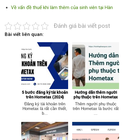
Về vấn đề thuế khi làm thêm của sinh viên tại Hàn
Đánh giá bài viết post
Bài viết liên quan:
5 bước đăng ký tài khoản
Hướng dẫn thêm người
trên Hometax (2024)
phụ thuộc trên Hometax
Đăng ký tài khoản trên
Thêm người phụ thuộc
Hometax là rất cần thiết,
trên Hometax là bước rất
b...
...