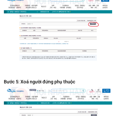
Bước 5: Xoá người đứng phụ thuộc