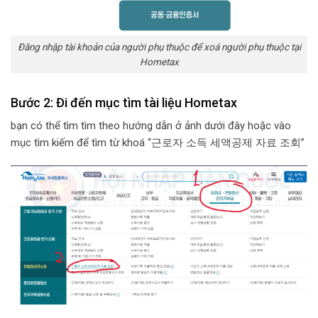
Đăng nhập tài khoản của người phụ thuộc để xoá người phụ thuộc tại
Hometax
Bước 2: Đi đến mục tìm tài liệu Hometax
bạn có thể tìm tìm theo hướng dẫn ở ảnh dưới đây hoặc vào
mục tìm kiếm để tìm từ khoá “근로자 소득 세액공제 자료 조회”