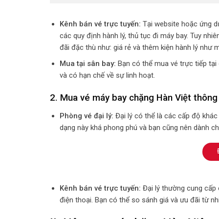
Kênh bán vé trực tuyến:
Tại website hoặc ứng dụ
các quy định hành lý, thủ tục đi máy bay. Tuy nhiê
đãi đặc thù như: giá rẻ và thêm kiện hành lý như m
Mua tại sân bay:
Bạn có thể mua vé trực tiếp tại 
và có hạn chế về sự linh hoạt.
2. Mua vé máy bay chặng Hàn Việt thông 
Phòng vé đại lý:
Đại lý có thể là các cấp độ khác 
dạng này khá phong phú và bạn cũng nên dành chút
Kênh bán vé trực tuyến:
Đại lý thường cung cấp 
điện thoại. Bạn có thể so sánh giá và ưu đãi từ n