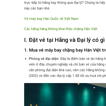
trực tiếp từ hãng hay thông qua đại lý? Chúng ta hã
này các bạn nhé
Vé máy bay Hàn Quốc về Việt Nam
Các hãng hàng không khai thác chặng Hàn Việt
I. Đặt vé tại Hãng và Đại lý có g
1. Mua vé máy bay chặng bay Hàn Việt trự
Phòng vé đại diện:
Đây là điểm bán vé do hãng h
viên ở đây chuyên nghiệp và chỉ bán vé của hãng 
văn phòng đại diện khá cao, nên các Hãng không
(GDS) vé đến các đại lý cấp 1 để tối ưu hoá chi phí