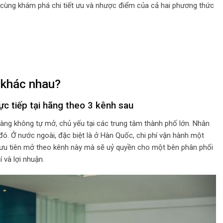
y cùng khám phá chi tiết ưu và nhược điểm của cả hai phương thức
ì khác nhau?
c tiếp tại hãng theo 3 kênh sau
àng không tự mở, chủ yếu tại các trung tâm thành phố lớn. Nhân
đó. Ở nước ngoài, đặc biệt là ở Hàn Quốc, chi phí vận hành một
 ưu tiên mở theo kênh này mà sẽ uỷ quyền cho một bên phân phối
 và lợi nhuận.