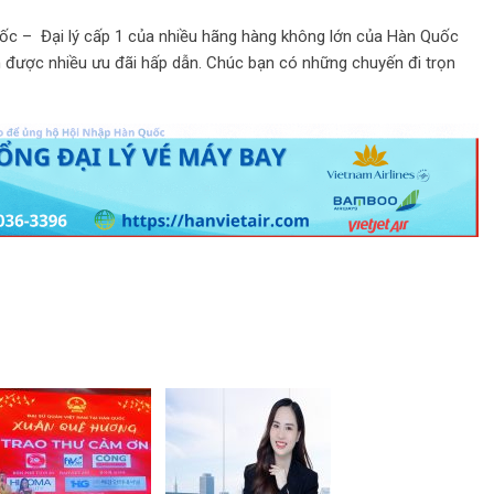
uốc – Đại lý cấp 1 của nhiều hãng hàng không lớn của Hàn Quốc
 được nhiều ưu đãi hấp dẫn. Chúc bạn có những chuyến đi trọn