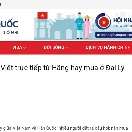
M
VISA
ĐỜI SỐNG
DỊCH VỤ HÀNH CHÍNH
iệt trực tiếp từ Hãng hay mua ở Đại Lý
 giữa Việt Nam và Hàn Quốc, nhiều người đặt ra câu hỏi: nên mua