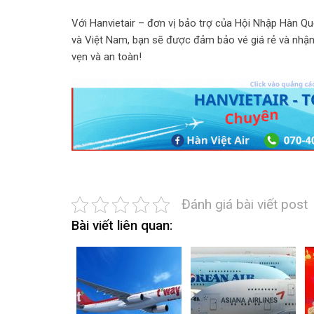
Với Hanvietair – đơn vị bảo trợ của Hội Nhập Hàn Q
và Việt Nam, bạn sẽ được đảm bảo vé giá rẻ và nhận
vẹn và an toàn!
Đánh giá bài viết post
Bài viết liên quan: