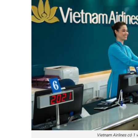
Vietnam Airlines có 1 