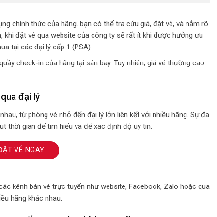
ng chính thức của hãng, bạn có thể tra cứu giá, đặt vé, và nắm rõ
n, khi đặt vé qua website của công ty sẽ rất ít khi được hưởng ưu
ua tại các đại lý cấp 1 (PSA)
quầy check-in của hãng tại sân bay. Tuy nhiên, giá vé thường cao
qua đại lý
nhau, từ phòng vé nhỏ đến đại lý lớn liên kết với nhiều hãng. Sự đa
 thời gian để tìm hiểu và để xác định độ uy tín.
ĐẶT VÉ NGAY
các kênh bán vé trực tuyến như website, Facebook, Zalo hoặc qua
hiều hãng khác nhau.