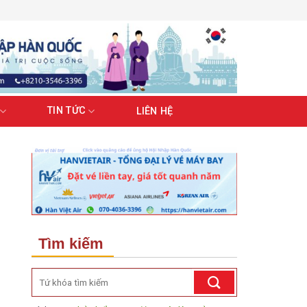
TIN TỨC
LIÊN HỆ
Tìm kiếm