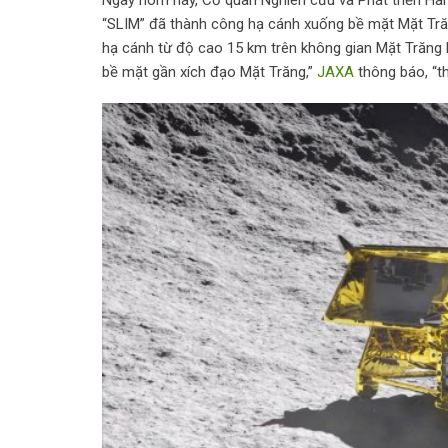
“SLIM” đã thành công hạ cánh xuống bề mặt Mặt Tră
hạ cánh từ độ cao 15 km trên không gian Mặt Trăng l
bề mặt gần xích đạo Mặt Trăng,”
JAXA
thông báo, “t