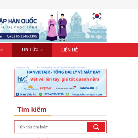
TIN TỨC
LIÊN HỆ
Tìm kiếm