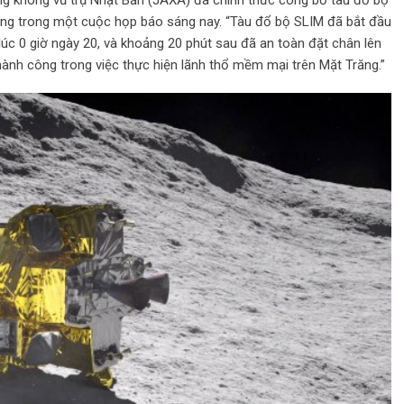
ng trong một cuộc họp báo sáng nay. “Tàu đổ bộ SLIM đã bắt đầu
úc 0 giờ ngày 20, và khoảng 20 phút sau đã an toàn đặt chân lên
hành công trong việc thực hiện lãnh thổ mềm mại trên Mặt Trăng.”